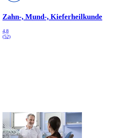
Zahn-, Mund-, Kieferheilkunde
4,8
(52)