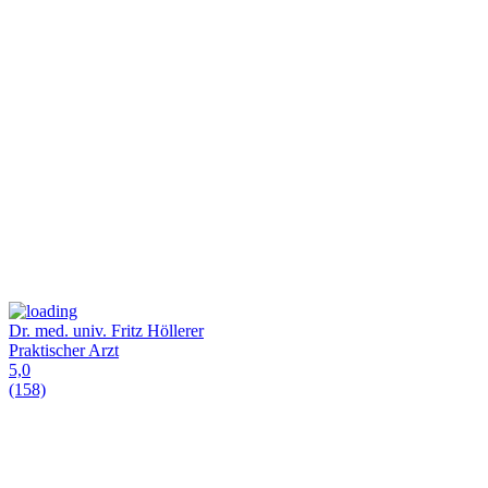
Dr. med. univ. Fritz Höllerer
Praktischer Arzt
5,0
(158)