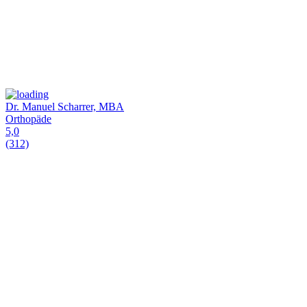
Dr. Manuel Scharrer, MBA
Orthopäde
5,0
(312)