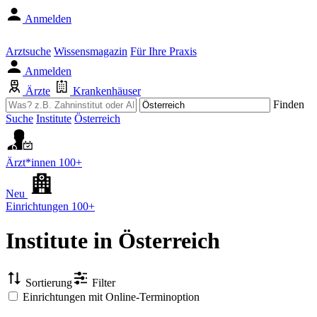
Anmelden
Arztsuche
Wissensmagazin
Für Ihre Praxis
Anmelden
Ärzte
Krankenhäuser
Finden
Suche
Institute
Österreich
Ärzt*innen
100+
Neu
Einrichtungen
100+
Institute
in Österreich
Sortierung
Filter
Einrichtungen mit Online-Terminoption