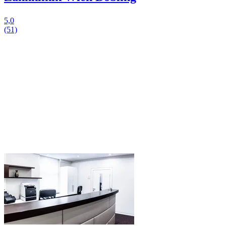
5,0
(51)