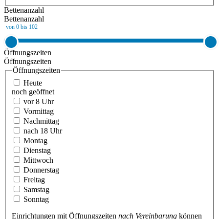
Bettenanzahl
Bettenanzahl
von 0 bis 102
Öffnungszeiten
Öffnungszeiten
Öffnungszeiten
Heute
noch geöffnet
vor 8 Uhr
Vormittag
Nachmittag
nach 18 Uhr
Montag
Dienstag
Mittwoch
Donnerstag
Freitag
Samstag
Sonntag
Einrichtungen mit Öffnungszeiten
nach Vereinbarung
können