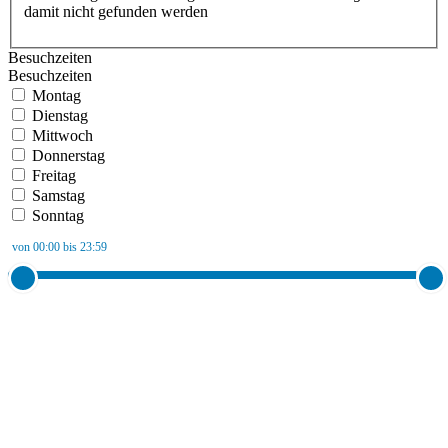
damit nicht gefunden werden
Besuchzeiten
Besuchzeiten
Montag
Dienstag
Mittwoch
Donnerstag
Freitag
Samstag
Sonntag
von 00:00 bis 23:59