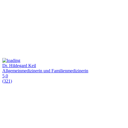
Dr. Hildegard Keil
Allgemeinmedizinerin und Familienmedizinerin
5,0
(321)