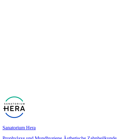
Sanatorium Hera
Prophylaxe und Mundhygiene
Ästhetische Zahnheilkunde