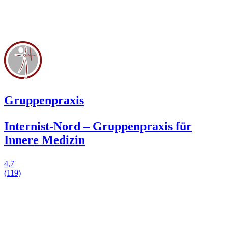
Gruppenpraxis
Internist-Nord – Gruppenpraxis für
Innere Medizin
4,7
(119)