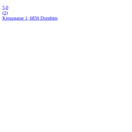
5,0
(2)
Kreuzgasse 1, 6850 Dornbirn