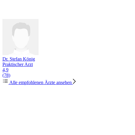
Dr. Stefan König
Praktischer Arzt
4,9
(78)
Alle empfohlenen Ärzte ansehen