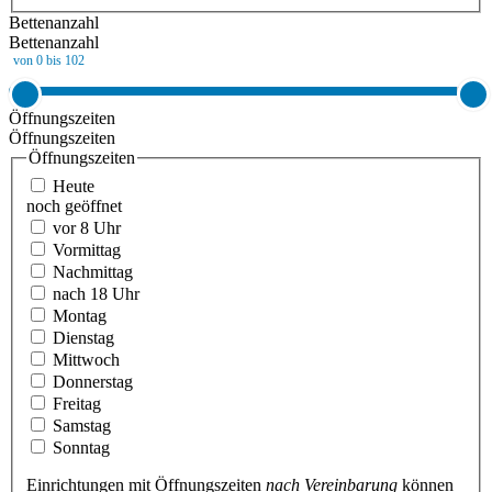
Bettenanzahl
Bettenanzahl
von 0 bis 102
Öffnungszeiten
Öffnungszeiten
Öffnungszeiten
Heute
noch geöffnet
vor 8 Uhr
Vormittag
Nachmittag
nach 18 Uhr
Montag
Dienstag
Mittwoch
Donnerstag
Freitag
Samstag
Sonntag
Einrichtungen mit Öffnungszeiten
nach Vereinbarung
können