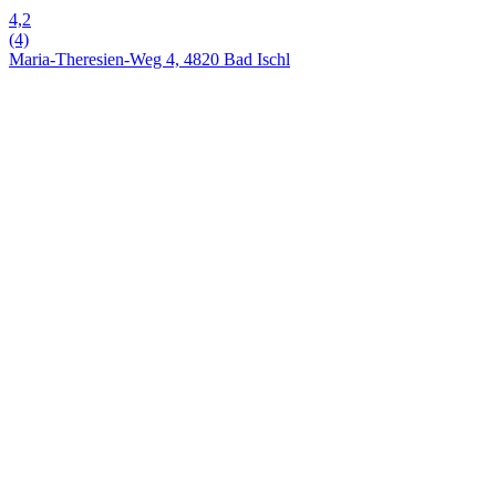
4,2
(4)
Maria-Theresien-Weg 4, 4820 Bad Ischl