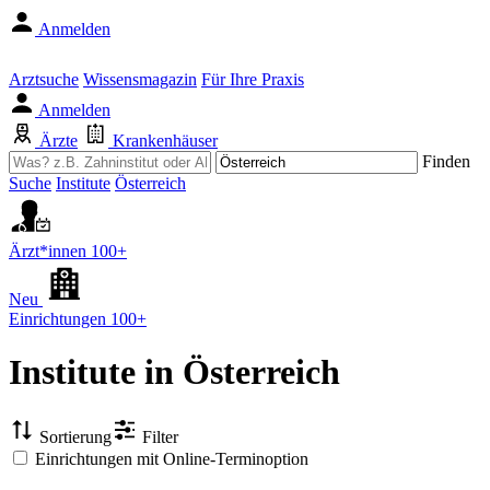
Anmelden
Arztsuche
Wissensmagazin
Für Ihre Praxis
Anmelden
Ärzte
Krankenhäuser
Finden
Suche
Institute
Österreich
Ärzt*innen
100+
Neu
Einrichtungen
100+
Institute
in Österreich
Sortierung
Filter
Einrichtungen mit Online-Terminoption