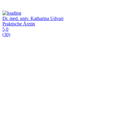
Dr. med. univ. Katharina Udvari
Praktische Ärztin
5,0
(30)