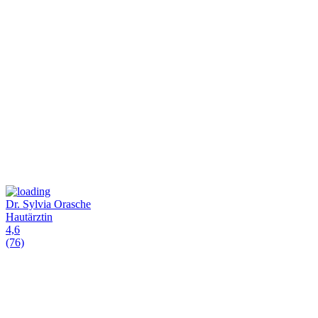
Dr. Sylvia Orasche
Hautärztin
4,6
(76)