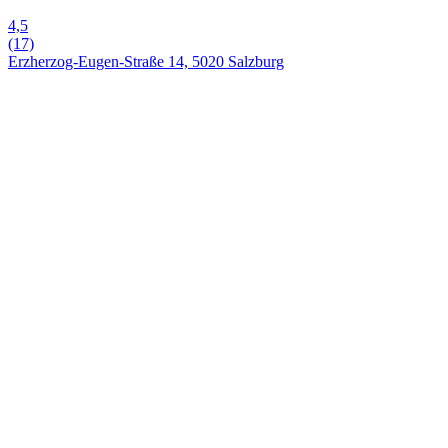
4,5
(17)
Erzherzog-Eugen-Straße 14, 5020 Salzburg