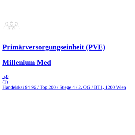
Primärversorgungseinheit (PVE)
Millenium Med
5,0
(1)
Handelskai 94-96 / Top 200 / Stiege 4 / 2. OG / BT1, 1200 Wien