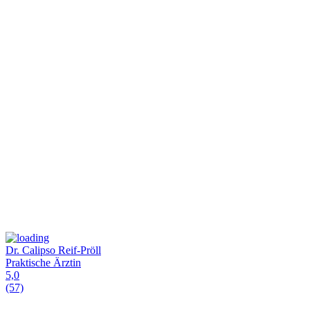
Dr. Calipso Reif-Pröll
Praktische Ärztin
5,0
(57)