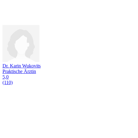
Dr. Karin Wukovits
Praktische Ärztin
5,0
(110)