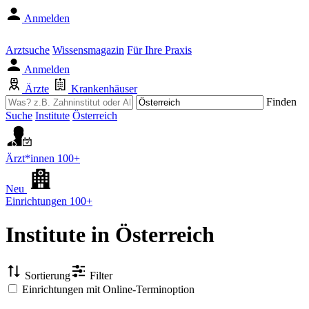
Anmelden
Arztsuche
Wissensmagazin
Für Ihre Praxis
Anmelden
Ärzte
Krankenhäuser
Finden
Suche
Institute
Österreich
Ärzt*innen
100+
Neu
Einrichtungen
100+
Institute
in Österreich
Sortierung
Filter
Einrichtungen mit Online-Terminoption