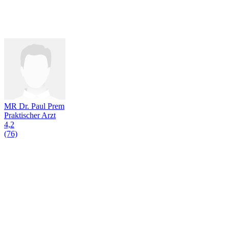
MR Dr. Paul Prem
Praktischer Arzt
4,2
(76)