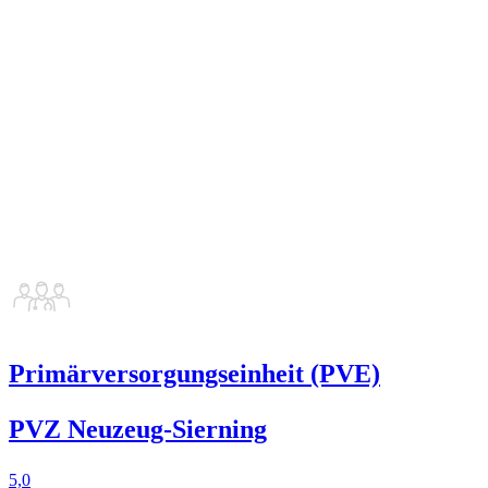
Primärversorgungseinheit (PVE)
PVZ Neuzeug-Sierning
5,0