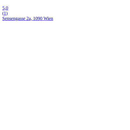
5,0
(1)
Sensengasse 2a, 1090 Wien