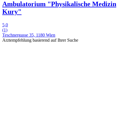
Ambulatorium "Physikalische Medizin
Kury"
5,0
(1)
Teschnergasse 35, 1180 Wien
Arztempfehlung basierend auf Ihrer Suche