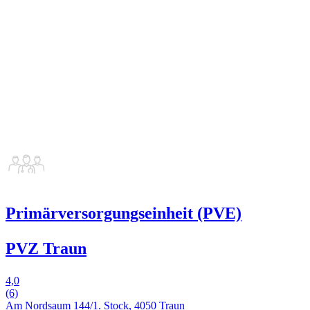
Primärversorgungseinheit (PVE)
PVZ Traun
4,0
(6)
Am Nordsaum 144/1. Stock, 4050 Traun