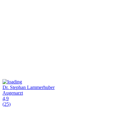
Dr. Stephan Lammerhuber
Augenarzt
4,9
(25)