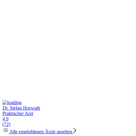
Dr. Stefan Horwath
Praktischer Arzt
4,9
(72)
Alle empfohlenen Ärzte ansehen