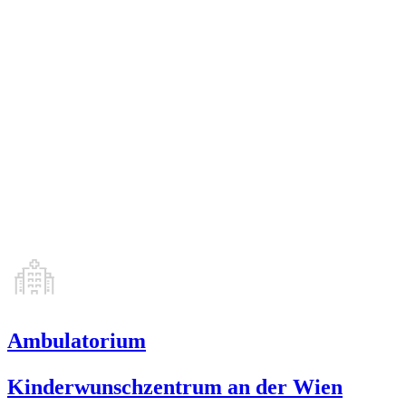
Ambulatorium
Kinderwunschzentrum an der Wien