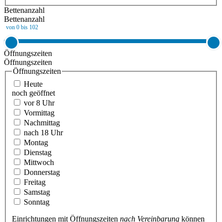
Bettenanzahl
Bettenanzahl
von 0 bis 102
Öffnungszeiten
Öffnungszeiten
Öffnungszeiten
Heute
noch geöffnet
vor 8 Uhr
Vormittag
Nachmittag
nach 18 Uhr
Montag
Dienstag
Mittwoch
Donnerstag
Freitag
Samstag
Sonntag
Einrichtungen mit Öffnungszeiten
nach Vereinbarung
können