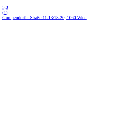
5,0
(1)
Gumpendorfer Straße 11-13/18-20, 1060 Wien