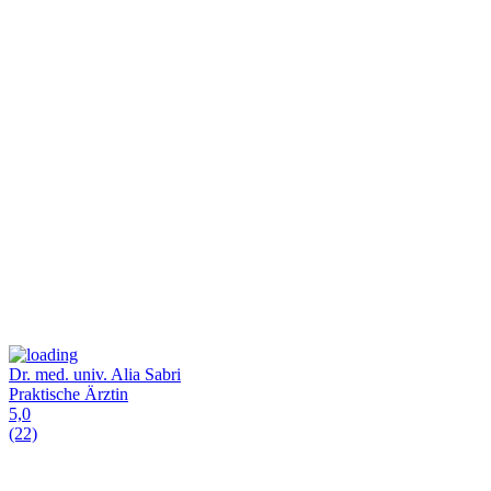
Dr. med. univ. Alia Sabri
Praktische Ärztin
5,0
(22)