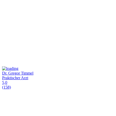
Dr. Gregor Timmel
Praktischer Arzt
5,0
(158)