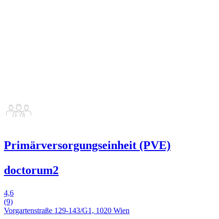
Primärversorgungseinheit (PVE)
doctorum2
4,6
(9)
Vorgartenstraße 129-143/G1, 1020 Wien