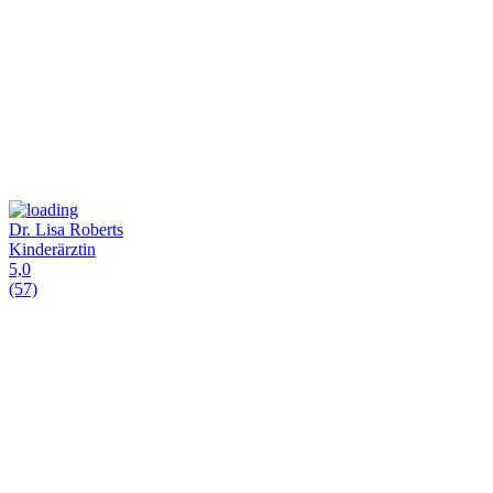
Dr. Lisa Roberts
Kinderärztin
5,0
(57)