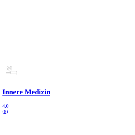
Innere Medizin
4,0
(8)