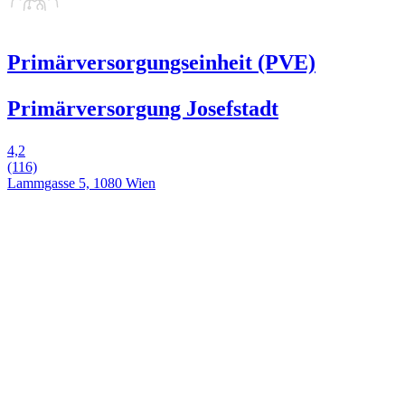
Primärversorgungseinheit (PVE)
Primärversorgung Josefstadt
4,2
(116)
Lammgasse 5, 1080 Wien