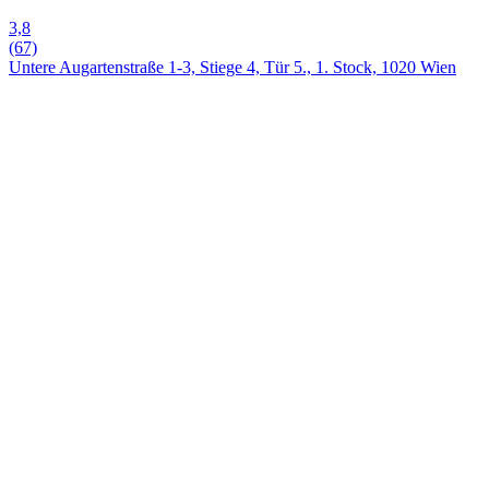
3,8
(67)
Untere Augartenstraße 1-3, Stiege 4, Tür 5., 1. Stock, 1020 Wien