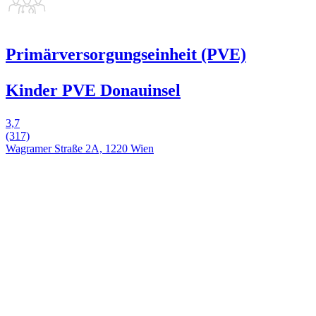
Primärversorgungseinheit (PVE)
Kinder PVE Donauinsel
3,7
(317)
Wagramer Straße 2A, 1220 Wien