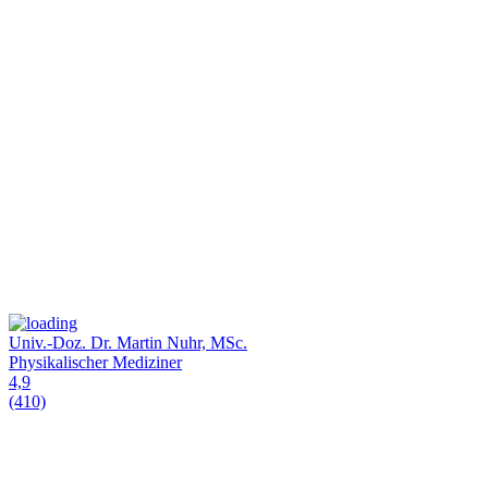
Univ.-Doz. Dr. Martin Nuhr, MSc.
Physikalischer Mediziner
4,9
(410)