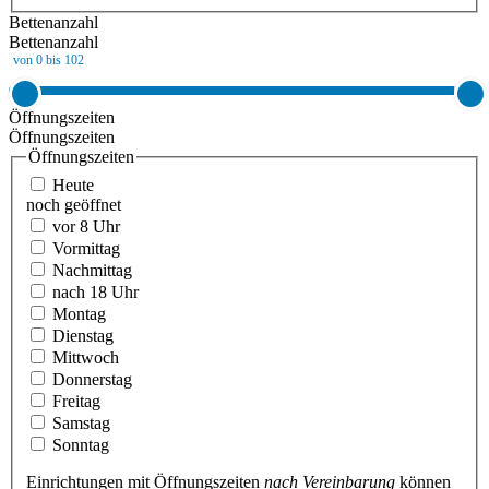
Bettenanzahl
Bettenanzahl
von 0 bis 102
Öffnungszeiten
Öffnungszeiten
Öffnungszeiten
Heute
noch geöffnet
vor 8 Uhr
Vormittag
Nachmittag
nach 18 Uhr
Montag
Dienstag
Mittwoch
Donnerstag
Freitag
Samstag
Sonntag
Einrichtungen mit Öffnungszeiten
nach Vereinbarung
können