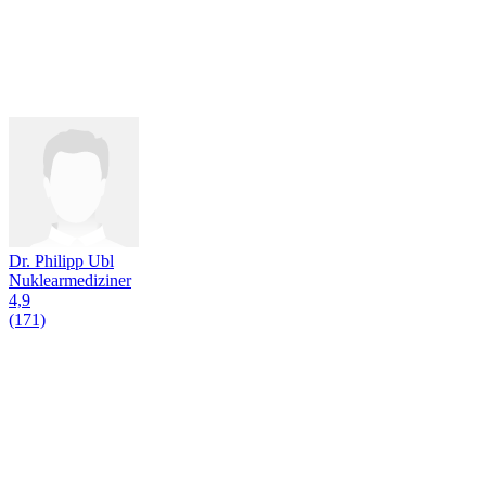
Dr. Philipp Ubl
Nuklearmediziner
4,9
(171)