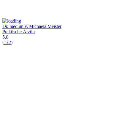
Dr. med.univ. Michaela Meister
Praktische Ärztin
5,0
(172)