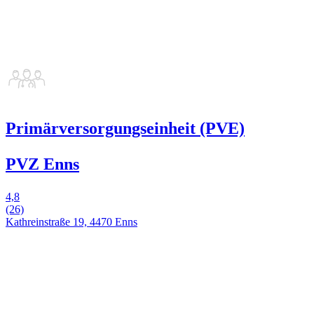
Primärversorgungseinheit (PVE)
PVZ Enns
4,8
(26)
Kathreinstraße 19, 4470 Enns