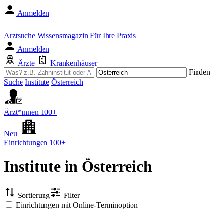
Anmelden
Arztsuche
Wissensmagazin
Für Ihre Praxis
Anmelden
Ärzte
Krankenhäuser
Finden
Suche
Institute
Österreich
Ärzt*innen
100+
Neu
Einrichtungen
100+
Institute
in Österreich
Sortierung
Filter
Einrichtungen mit Online-Terminoption