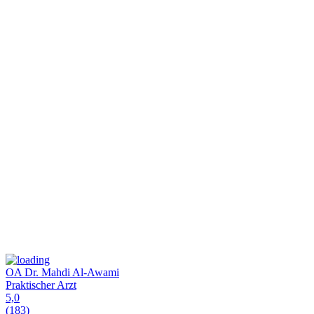
OA Dr. Mahdi Al-Awami
Praktischer Arzt
5,0
(183)