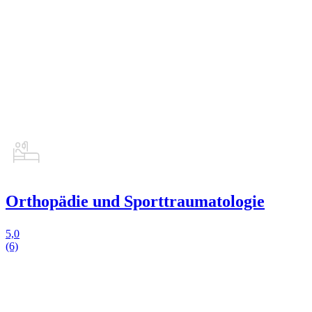
Orthopädie und Sporttraumatologie
5,0
(6)