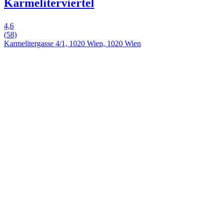
Karmeliterviertel
4,6
(58)
Karmelitergasse 4/1, 1020 Wien, 1020 Wien