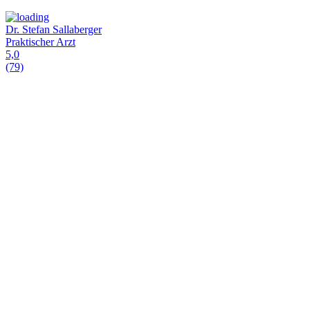
Dr. Stefan Sallaberger
Praktischer Arzt
5,0
(79)