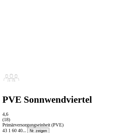
PVE Sonnwendviertel
4,6
(18)
Primärversorgungseinheit (PVE)
43 1 60 40...
Nr. zeigen