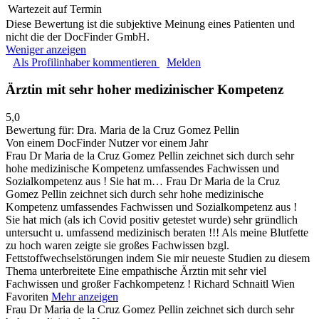
Wartezeit auf Termin
Diese Bewertung ist die subjektive Meinung eines Patienten und
nicht die der DocFinder GmbH.
Weniger anzeigen
Als Profilinhaber kommentieren
Melden
Ärztin mit sehr hoher medizinischer Kompetenz
5,0
Bewertung für:
Dra. Maria de la Cruz Gomez Pellin
Von einem DocFinder Nutzer
vor einem Jahr
Frau Dr Maria de la Cruz Gomez Pellin zeichnet sich durch sehr
hohe medizinische Kompetenz umfassendes Fachwissen und
Sozialkompetenz aus ! Sie hat m…
Frau Dr Maria de la Cruz
Gomez Pellin zeichnet sich durch sehr hohe medizinische
Kompetenz umfassendes Fachwissen und Sozialkompetenz aus !
Sie hat mich (als ich Covid positiv getestet wurde) sehr gründlich
untersucht u. umfassend medizinisch beraten !!! Als meine Blutfette
zu hoch waren zeigte sie großes Fachwissen bzgl.
Fettstoffwechselstörungen indem Sie mir neueste Studien zu diesem
Thema unterbreitete Eine empathische Ärztin mit sehr viel
Fachwissen und großer Fachkompetenz ! Richard Schnaitl Wien
Favoriten
Mehr anzeigen
Frau Dr Maria de la Cruz Gomez Pellin zeichnet sich durch sehr