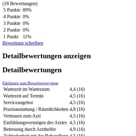
(18 Bewertungen)
5 Punkte
89%
4 Punkte
0%
3 Punkte
0%
2 Punkte
0%
1 Punkt
11%
Bewertung schreiben
Detailbewertungen anzeigen
Detailbewertungen
Erklärung zum Bewertungssystem
Wartezeit im Warteraum
4,4
(16)
Wartezeit auf Termin
4,5
(16)
Serviceangebot
4,5
(16)
Praxisaustattung / Räumlichkeiten
4,8
(16)
Vertrauen zum Arzt
4,5
(16)
Einfühlungsvermögen des Arztes
4,5
(16)
Betreuung durch Arzthelfer
4,9
(16)
Zufriedenheit mit der Behandlung
4,5
(16)