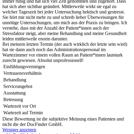
immer ruhig und hat sich viel Zeit genommen und zugehört. Dass
hat sich aber sichtbar geändert. Mittlerweile wirkt sie egal zu
welcher Tageszeit bei jeder Untersuchung hektisch und gestresst.
Sie hört mir nicht mehr zu und schreib lieber Überweisungen für
unnötige Untersuchungen, um mich aus der Praxis zu bringen. Ich
verstehe, dass mit der Anzahl der Patient*innen auch der
Stressfaktor steigt, aber meine Behandlung und meine Gesundheit
leiden mittlerweile enorm darunter.
Bei meinem letzten Termin (der auch wirklich der letzte sein wird)
hat sie dann auch noch das Administrationspersonal im
Wartezimmer vor einem vollen Raum an Patient*innen lautstark
zurecht gewiesen. Absolut unprofessionell!
Einfühlungsvermögen
Vertrauensverhältnis
Behandlung
Serviceangebot
Ausstattung
Betreuung
Wartezeit vor Ort
Wartezeit auf Termin
Diese Bewertung ist die subjektive Meinung eines Patienten und
nicht die der DocFinder GmbH.
Weniger anzeigen