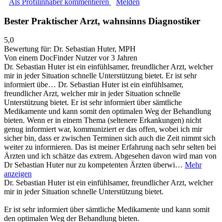
Als Profilinhaber kommentieren
Melden
Bester Praktischer Arzt, wahnsinns Diagnostiker
5,0
Bewertung für:
Dr. Sebastian Huter, MPH
Von einem DocFinder Nutzer
vor 3 Jahren
Dr. Sebastian Huter ist ein einfühlsamer, freundlicher Arzt, welcher
mir in jeder Situation schnelle Unterstützung bietet. Er ist sehr
informiert übe…
Dr. Sebastian Huter ist ein einfühlsamer,
freundlicher Arzt, welcher mir in jeder Situation schnelle
Unterstützung bietet. Er ist sehr informiert über sämtliche
Medikamente und kann somit den optimalen Weg der Behandlung
bieten. Wenn er in einem Thema (seltenere Erkankungen) nicht
genug informiert war, kommuniziert er das offen, wobei ich mir
sicher bin, dass er zwischen Terminen sich auch die Zeit nimmt sich
weiter zu informieren. Das ist meiner Erfahrung nach sehr selten bei
Ärzten und ich schätze das extrem. Abgesehen davon wird man von
Dr Sebastian Huter nur zu kompetenten Ärzten überwi…
Mehr
anzeigen
Dr. Sebastian Huter ist ein einfühlsamer, freundlicher Arzt, welcher
mir in jeder Situation schnelle Unterstützung bietet.
Er ist sehr informiert über sämtliche Medikamente und kann somit
den optimalen Weg der Behandlung bieten.