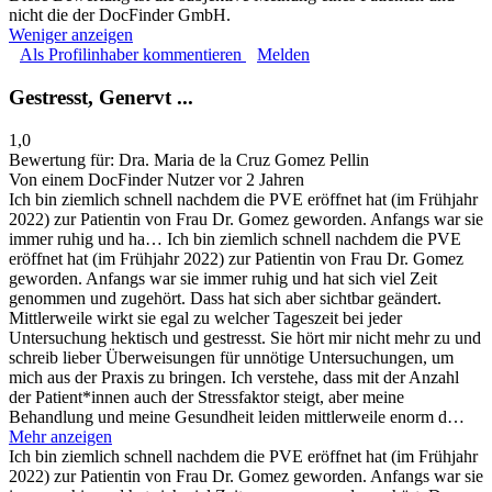
nicht die der DocFinder GmbH.
Weniger anzeigen
Als Profilinhaber kommentieren
Melden
Gestresst, Genervt ...
1,0
Bewertung für:
Dra. Maria de la Cruz Gomez Pellin
Von einem DocFinder Nutzer
vor 2 Jahren
Ich bin ziemlich schnell nachdem die PVE eröffnet hat (im Frühjahr
2022) zur Patientin von Frau Dr. Gomez geworden. Anfangs war sie
immer ruhig und ha…
Ich bin ziemlich schnell nachdem die PVE
eröffnet hat (im Frühjahr 2022) zur Patientin von Frau Dr. Gomez
geworden. Anfangs war sie immer ruhig und hat sich viel Zeit
genommen und zugehört. Dass hat sich aber sichtbar geändert.
Mittlerweile wirkt sie egal zu welcher Tageszeit bei jeder
Untersuchung hektisch und gestresst. Sie hört mir nicht mehr zu und
schreib lieber Überweisungen für unnötige Untersuchungen, um
mich aus der Praxis zu bringen. Ich verstehe, dass mit der Anzahl
der Patient*innen auch der Stressfaktor steigt, aber meine
Behandlung und meine Gesundheit leiden mittlerweile enorm d…
Mehr anzeigen
Ich bin ziemlich schnell nachdem die PVE eröffnet hat (im Frühjahr
2022) zur Patientin von Frau Dr. Gomez geworden. Anfangs war sie