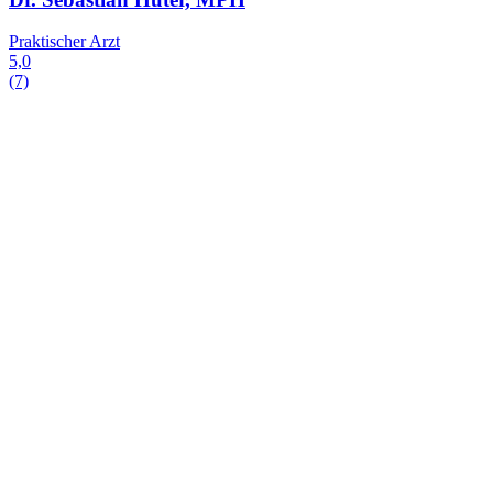
Praktischer Arzt
5,0
(7)