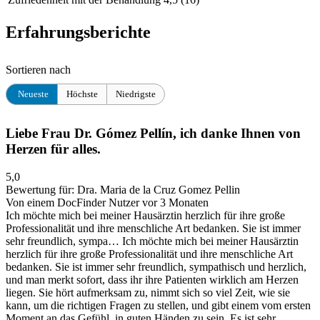
Erfahrungsberichte
Sortieren nach
Neueste
Höchste
Niedrigste
Liebe Frau Dr. Gómez Pellín, ich danke Ihnen von
Herzen für alles.
5,0
Bewertung für:
Dra. Maria de la Cruz Gomez Pellin
Von einem DocFinder Nutzer
vor 3 Monaten
Ich möchte mich bei meiner Hausärztin herzlich für ihre große
Professionalität und ihre menschliche Art bedanken. Sie ist immer
sehr freundlich, sympa…
Ich möchte mich bei meiner Hausärztin
herzlich für ihre große Professionalität und ihre menschliche Art
bedanken. Sie ist immer sehr freundlich, sympathisch und herzlich,
und man merkt sofort, dass ihr ihre Patienten wirklich am Herzen
liegen. Sie hört aufmerksam zu, nimmt sich so viel Zeit, wie sie
kann, um die richtigen Fragen zu stellen, und gibt einem vom ersten
Moment an das Gefühl, in guten Händen zu sein. Es ist sehr