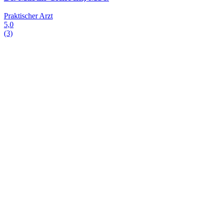
Praktischer Arzt
5,0
(3)