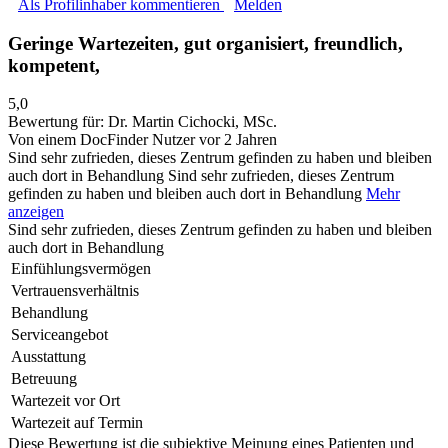
Als Profilinhaber kommentieren
Melden
Geringe Wartezeiten, gut organisiert, freundlich,
kompetent,
5,0
Bewertung für:
Dr. Martin Cichocki, MSc.
Von einem DocFinder Nutzer
vor 2 Jahren
Sind sehr zufrieden, dieses Zentrum gefinden zu haben und bleiben
auch dort in Behandlung
Sind sehr zufrieden, dieses Zentrum
gefinden zu haben und bleiben auch dort in Behandlung
Mehr
anzeigen
Sind sehr zufrieden, dieses Zentrum gefinden zu haben und bleiben
auch dort in Behandlung
Einfühlungsvermögen
Vertrauensverhältnis
Behandlung
Serviceangebot
Ausstattung
Betreuung
Wartezeit vor Ort
Wartezeit auf Termin
Diese Bewertung ist die subjektive Meinung eines Patienten und