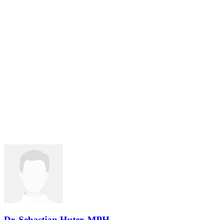
Dr. Sebastian Huter, MPH