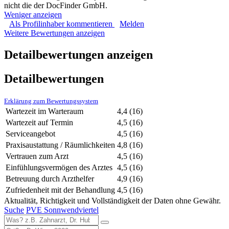
nicht die der DocFinder GmbH.
Weniger anzeigen
Als Profilinhaber kommentieren
Melden
Weitere Bewertungen anzeigen
Detailbewertungen anzeigen
Detailbewertungen
Erklärung zum Bewertungssystem
Wartezeit im Warteraum
4,4
(16)
Wartezeit auf Termin
4,5
(16)
Serviceangebot
4,5
(16)
Praxisaustattung / Räumlichkeiten
4,8
(16)
Vertrauen zum Arzt
4,5
(16)
Einfühlungsvermögen des Arztes
4,5
(16)
Betreuung durch Arzthelfer
4,9
(16)
Zufriedenheit mit der Behandlung
4,5
(16)
Aktualität, Richtigkeit und Vollständigkeit der Daten ohne Gewähr.
Suche
PVE Sonnwendviertel