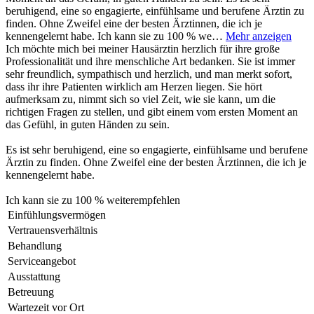
beruhigend, eine so engagierte, einfühlsame und berufene Ärztin zu
finden. Ohne Zweifel eine der besten Ärztinnen, die ich je
kennengelernt habe. Ich kann sie zu 100 % we…
Mehr anzeigen
Ich möchte mich bei meiner Hausärztin herzlich für ihre große
Professionalität und ihre menschliche Art bedanken. Sie ist immer
sehr freundlich, sympathisch und herzlich, und man merkt sofort,
dass ihr ihre Patienten wirklich am Herzen liegen. Sie hört
aufmerksam zu, nimmt sich so viel Zeit, wie sie kann, um die
richtigen Fragen zu stellen, und gibt einem vom ersten Moment an
das Gefühl, in guten Händen zu sein.
Es ist sehr beruhigend, eine so engagierte, einfühlsame und berufene
Ärztin zu finden. Ohne Zweifel eine der besten Ärztinnen, die ich je
kennengelernt habe.
Ich kann sie zu 100 % weiterempfehlen
Einfühlungsvermögen
Vertrauensverhältnis
Behandlung
Serviceangebot
Ausstattung
Betreuung
Wartezeit vor Ort