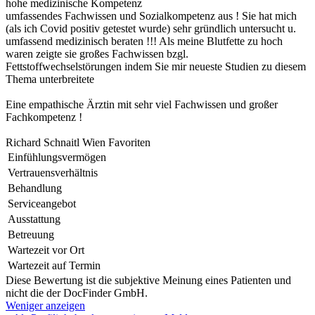
hohe medizinische Kompetenz
umfassendes Fachwissen und Sozialkompetenz aus ! Sie hat mich
(als ich Covid positiv getestet wurde) sehr gründlich untersucht u.
umfassend medizinisch beraten !!! Als meine Blutfette zu hoch
waren zeigte sie großes Fachwissen bzgl.
Fettstoffwechselstörungen indem Sie mir neueste Studien zu diesem
Thema unterbreitete
Eine empathische Ärztin mit sehr viel Fachwissen und großer
Fachkompetenz !
Richard Schnaitl Wien Favoriten
Einfühlungsvermögen
Vertrauensverhältnis
Behandlung
Serviceangebot
Ausstattung
Betreuung
Wartezeit vor Ort
Wartezeit auf Termin
Diese Bewertung ist die subjektive Meinung eines Patienten und
nicht die der DocFinder GmbH.
Weniger anzeigen