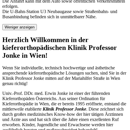
Die Anfahrt kann mit dem Auto sowie öffentlichen Verkehrsmitteln
erfolgen.
Die U-Bahn-Station U3 Neubaugasse sowie Straßenbahn- und
Busanbindung befinden sich in unmittelbarer Nähe.
Weniger anzeigen
Herzlich Willkommen in der
kieferorthopädischen Klinik Professor
Jonke in Wien!
Wenn Sie individuelle, technisch hochwertige und ästhetische
ansprechende kieferorthopädische Lösungen suchen, sind Sie in der
Klinik Professor Jonke mitten auf der Mariahilfer Straße in Wien
genau richtig!
Univ.-Prof. DDr. med. Erwin Jonke ist einer der führenden
Kieferorthopäden Österreichs. Aus seiner Ordination für
Kieferorthopädie in Wien, die er bereits 1995 eröffnete, entstand die
mittlerweile etablierte
Klinik Professor Jonke
. Diese zeichnet sich
durch großes medizinisches Know-how der hier tätigen Ärztinnen
und Ärzte aus und hat sich über die Jahre einen exzellenten Ruf
erworben. Kinder, Jugendliche und Erwachsene werden hier
ausführlich beraten und maßgeschneidert behandelt!