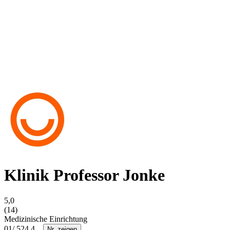
Klinik Professor Jonke
5,0
(14)
Medizinische Einrichtung
01/ 524 4...
Nr. zeigen