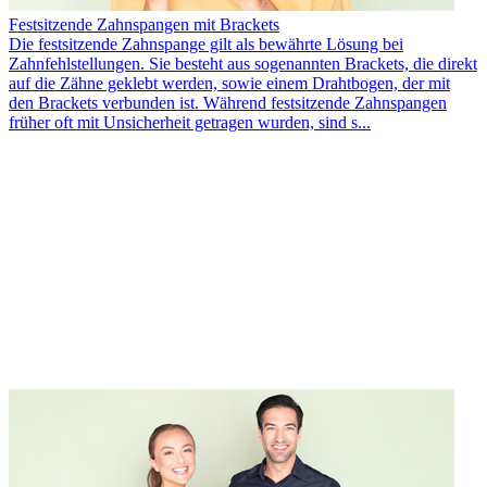
Festsitzende Zahnspangen mit Brackets
Die festsitzende Zahnspange gilt als bewährte Lösung bei
Zahnfehlstellungen. Sie besteht aus sogenannten Brackets, die direkt
auf die Zähne geklebt werden, sowie einem Drahtbogen, der mit
den Brackets verbunden ist. Während festsitzende Zahnspangen
früher oft mit Unsicherheit getragen wurden, sind s...