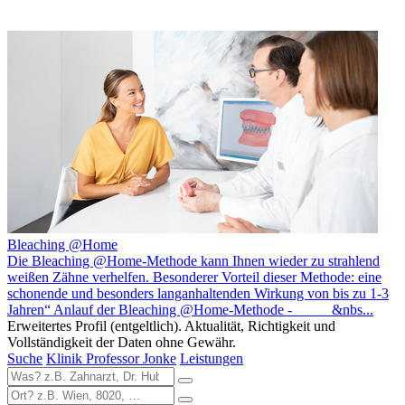
Bleaching @Home
Die Bleaching @Home-Methode kann Ihnen wieder zu strahlend
weißen Zähne verhelfen. Besonderer Vorteil dieser Methode: eine
schonende und besonders langanhaltenden Wirkung von bis zu 1-3
Jahren“ Anlauf der Bleaching @Home-Methode - &nbs...
Erweitertes Profil (entgeltlich). Aktualität, Richtigkeit und
Vollständigkeit der Daten ohne Gewähr.
Suche
Klinik Professor Jonke
Leistungen