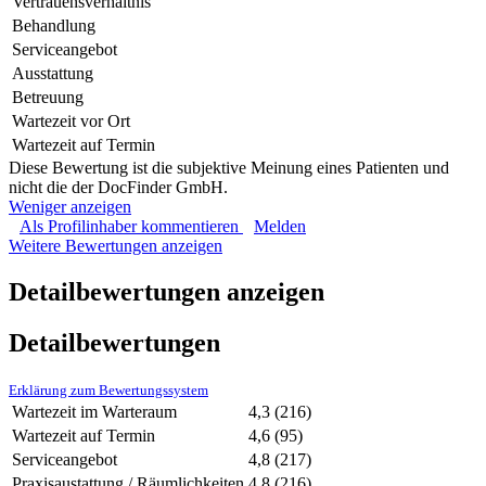
Vertrauensverhältnis
Behandlung
Serviceangebot
Ausstattung
Betreuung
Wartezeit vor Ort
Wartezeit auf Termin
Diese Bewertung ist die subjektive Meinung eines Patienten und
nicht die der DocFinder GmbH.
Weniger anzeigen
Als Profilinhaber kommentieren
Melden
Weitere Bewertungen anzeigen
Detailbewertungen anzeigen
Detailbewertungen
Erklärung zum Bewertungssystem
Wartezeit im Warteraum
4,3
(216)
Wartezeit auf Termin
4,6
(95)
Serviceangebot
4,8
(217)
Praxisaustattung / Räumlichkeiten
4,8
(216)