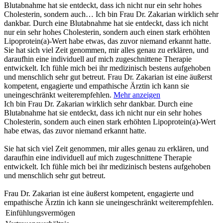
Blutabnahme hat sie entdeckt, dass ich nicht nur ein sehr hohes
Cholesterin, sondern auch…
Ich bin Frau Dr. Zakarian wirklich sehr
dankbar. Durch eine Blutabnahme hat sie entdeckt, dass ich nicht
nur ein sehr hohes Cholesterin, sondern auch einen stark erhöhten
Lipoprotein(a)-Wert habe etwas, das zuvor niemand erkannt hatte.
Sie hat sich viel Zeit genommen, mir alles genau zu erklären, und
daraufhin eine individuell auf mich zugeschnittene Therapie
entwickelt. Ich fühle mich bei ihr medizinisch bestens aufgehoben
und menschlich sehr gut betreut. Frau Dr. Zakarian ist eine äußerst
kompetent, engagierte und empathische Ärztin ich kann sie
uneingeschränkt weiterempfehlen.
Mehr anzeigen
Ich bin Frau Dr. Zakarian wirklich sehr dankbar. Durch eine
Blutabnahme hat sie entdeckt, dass ich nicht nur ein sehr hohes
Cholesterin, sondern auch einen stark erhöhten Lipoprotein(a)-Wert
habe etwas, das zuvor niemand erkannt hatte.
Sie hat sich viel Zeit genommen, mir alles genau zu erklären, und
daraufhin eine individuell auf mich zugeschnittene Therapie
entwickelt. Ich fühle mich bei ihr medizinisch bestens aufgehoben
und menschlich sehr gut betreut.
Frau Dr. Zakarian ist eine äußerst kompetent, engagierte und
empathische Ärztin ich kann sie uneingeschränkt weiterempfehlen.
Einfühlungsvermögen