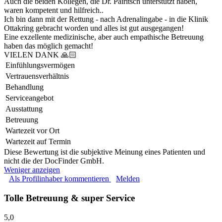
Auch die beiden Kollegen, die Dr. Pairitsch unterstützt haben,
waren kompetent und hilfreich..
Ich bin dann mit der Rettung - nach Adrenalingabe - in die Klinik
Ottakring gebracht worden und alles ist gut ausgegangen!
Eine exzellente medizinische, aber auch empathische Betreuung
haben das möglich gemacht!
VIELEN DANK 🙏🏻
Einfühlungsvermögen
Vertrauensverhältnis
Behandlung
Serviceangebot
Ausstattung
Betreuung
Wartezeit vor Ort
Wartezeit auf Termin
Diese Bewertung ist die subjektive Meinung eines Patienten und
nicht die der DocFinder GmbH.
Weniger anzeigen
Als Profilinhaber kommentieren
Melden
Tolle Betreuung & super Service
5,0