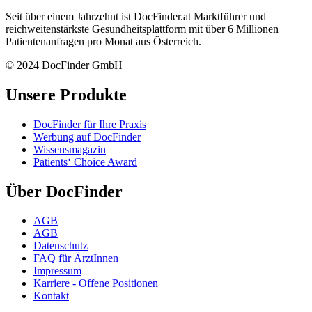
Seit über einem Jahrzehnt ist DocFinder.at Marktführer und
reichweitenstärkste Gesundheitsplattform mit über 6 Millionen
Patientenanfragen pro Monat aus Österreich.
© 2024 DocFinder GmbH
Unsere Produkte
DocFinder für Ihre Praxis
Werbung auf DocFinder
Wissensmagazin
Patients‘ Choice Award
Über DocFinder
AGB
AGB
Datenschutz
FAQ für ÄrztInnen
Impressum
Karriere -
Offene Positionen
Kontakt