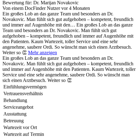
Bewertung für:
Dr. Marijan Novakovic
Von einem DocFinder Nutzer
vor 4 Monaten
Ein großes Lob an das ganze Team und besonders an Dr.
Novakovic. Man fühlt sich gut aufgehoben – kompetent, freundlich
und immer auf Augenhöhe mit den…
Ein großes Lob an das ganze
Team und besonders an Dr. Novakovic. Man fühlt sich gut
aufgehoben – kompetent, freundlich und immer auf Augenhöhe mit
den Patienten. Kaum Wartezeit, toller Service und eine sehr
angenehme, saubere Ordi. So wünscht man sich einen Arztbesuch.
Weiter so 👏
Mehr anzeigen
Ein großes Lob an das ganze Team und besonders an Dr.
Novakovic. Man fühlt sich gut aufgehoben – kompetent, freundlich
und immer auf Augenhöhe mit den Patienten. Kaum Wartezeit, toller
Service und eine sehr angenehme, saubere Ordi. So wünscht man
sich einen Arztbesuch. Weiter so 👏
Einfühlungsvermögen
Vertrauensverhältnis
Behandlung
Serviceangebot
Ausstattung
Betreuung
Wartezeit vor Ort
Wartezeit auf Termin