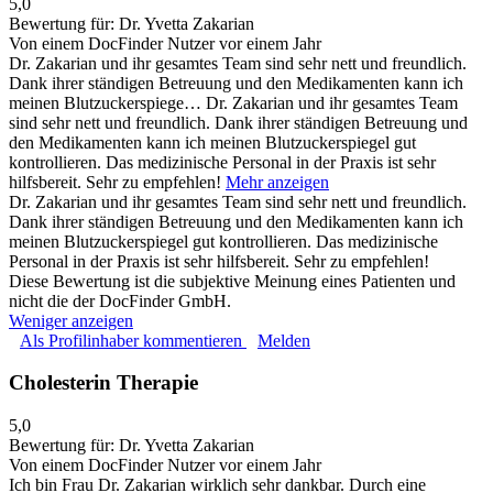
5,0
Bewertung für:
Dr. Yvetta Zakarian
Von einem DocFinder Nutzer
vor einem Jahr
Dr. Zakarian und ihr gesamtes Team sind sehr nett und freundlich.
Dank ihrer ständigen Betreuung und den Medikamenten kann ich
meinen Blutzuckerspiege…
Dr. Zakarian und ihr gesamtes Team
sind sehr nett und freundlich. Dank ihrer ständigen Betreuung und
den Medikamenten kann ich meinen Blutzuckerspiegel gut
kontrollieren. Das medizinische Personal in der Praxis ist sehr
hilfsbereit. Sehr zu empfehlen!
Mehr anzeigen
Dr. Zakarian und ihr gesamtes Team sind sehr nett und freundlich.
Dank ihrer ständigen Betreuung und den Medikamenten kann ich
meinen Blutzuckerspiegel gut kontrollieren. Das medizinische
Personal in der Praxis ist sehr hilfsbereit. Sehr zu empfehlen!
Diese Bewertung ist die subjektive Meinung eines Patienten und
nicht die der DocFinder GmbH.
Weniger anzeigen
Als Profilinhaber kommentieren
Melden
Cholesterin Therapie
5,0
Bewertung für:
Dr. Yvetta Zakarian
Von einem DocFinder Nutzer
vor einem Jahr
Ich bin Frau Dr. Zakarian wirklich sehr dankbar. Durch eine