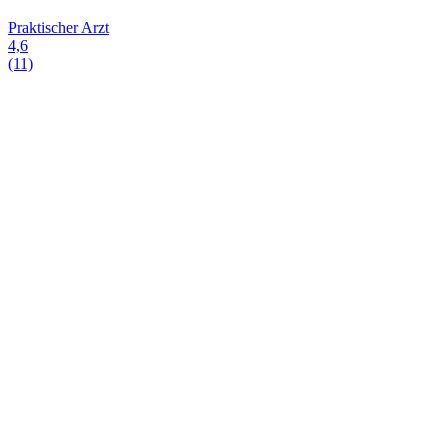
Praktischer Arzt
4,6
(11)