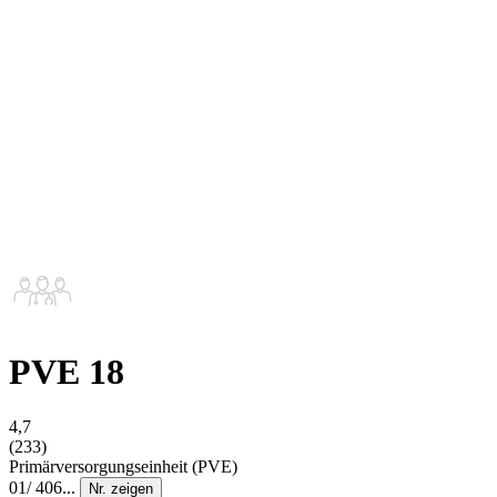
PVE 18
4,7
(233)
Primärversorgungseinheit (PVE)
01/ 406...
Nr. zeigen