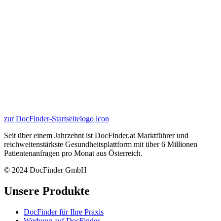
zur DocFinder-Startseite
logo icon
Seit über einem Jahrzehnt ist DocFinder.at Marktführer und
reichweitenstärkste Gesundheitsplattform mit über 6 Millionen
Patientenanfragen pro Monat aus Österreich.
© 2024 DocFinder GmbH
Unsere Produkte
DocFinder für Ihre Praxis
Werbung auf DocFinder