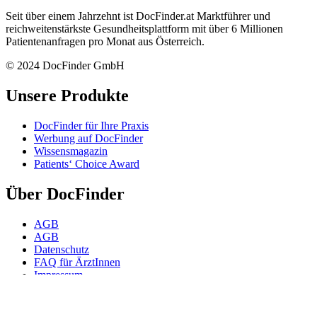
Seit über einem Jahrzehnt ist DocFinder.at Marktführer und
reichweitenstärkste Gesundheitsplattform mit über 6 Millionen
Patientenanfragen pro Monat aus Österreich.
© 2024 DocFinder GmbH
Unsere Produkte
DocFinder für Ihre Praxis
Werbung auf DocFinder
Wissensmagazin
Patients‘ Choice Award
Über DocFinder
AGB
AGB
Datenschutz
FAQ für ÄrztInnen
Impressum
Karriere -
Offene Positionen
Kontakt