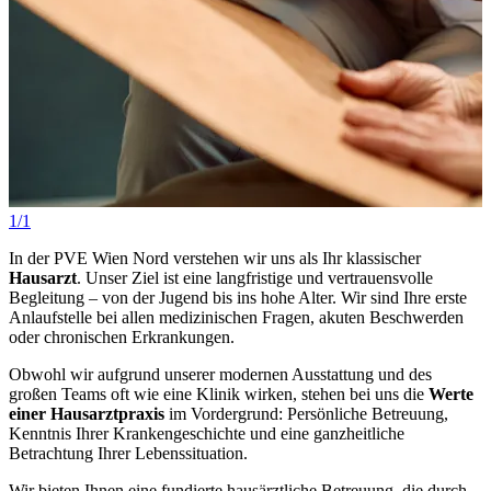
1/1
In der PVE Wien Nord verstehen wir uns als Ihr klassischer
Hausarzt
. Unser Ziel ist eine langfristige und vertrauensvolle
Begleitung – von der Jugend bis ins hohe Alter. Wir sind Ihre erste
Anlaufstelle bei allen medizinischen Fragen, akuten Beschwerden
oder chronischen Erkrankungen.
Obwohl wir aufgrund unserer modernen Ausstattung und des
großen Teams oft wie eine Klinik wirken, stehen bei uns die
Werte
einer Hausarztpraxis
im Vordergrund: Persönliche Betreuung,
Kenntnis Ihrer Krankengeschichte und eine ganzheitliche
Betrachtung Ihrer Lebenssituation.
Wir bieten Ihnen eine fundierte hausärztliche Betreuung, die durch