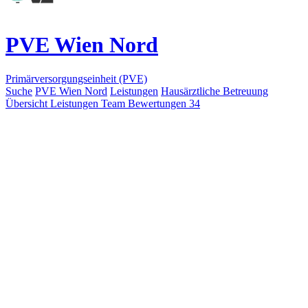
PVE Wien Nord
Primärversorgungseinheit (PVE)
Suche
PVE Wien Nord
Leistungen
Hausärztliche Betreuung
Übersicht
Leistungen
Team
Bewertungen
34