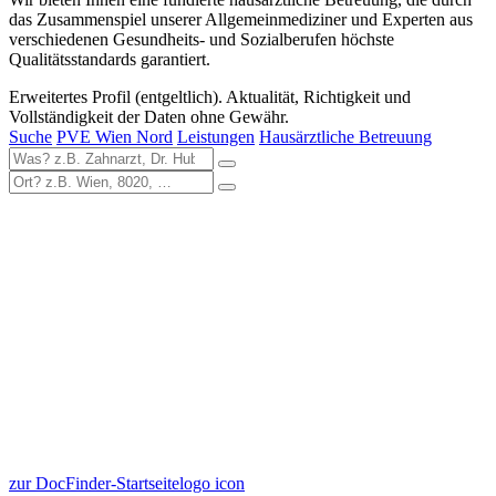
das Zusammenspiel unserer Allgemeinmediziner und Experten aus
verschiedenen Gesundheits- und Sozialberufen höchste
Qualitätsstandards garantiert.
Erweitertes Profil (entgeltlich). Aktualität, Richtigkeit und
Vollständigkeit der Daten ohne Gewähr.
Suche
PVE Wien Nord
Leistungen
Hausärztliche Betreuung
zur DocFinder-Startseite
logo icon