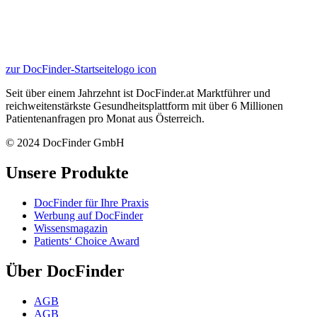
zur DocFinder-Startseite
logo icon
Seit über einem Jahrzehnt ist DocFinder.at Marktführer und
reichweitenstärkste Gesundheitsplattform mit über 6 Millionen
Patientenanfragen pro Monat aus Österreich.
© 2024 DocFinder GmbH
Unsere Produkte
DocFinder für Ihre Praxis
Werbung auf DocFinder
Wissensmagazin
Patients‘ Choice Award
Über DocFinder
AGB
AGB