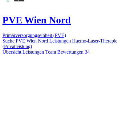
PVE Wien Nord
Primärversorgungseinheit (PVE)
Suche
PVE Wien Nord
Leistungen
Haemo-Laser-Therapie
(Privatleistung)
Übersicht
Leistungen
Team
Bewertungen
34