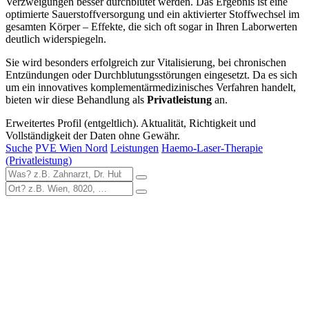
Verzweigungen besser durchblutet werden. Das Ergebnis ist eine
optimierte Sauerstoffversorgung und ein aktivierter Stoffwechsel im
gesamten Körper – Effekte, die sich oft sogar in Ihren Laborwerten
deutlich widerspiegeln.
Sie wird besonders erfolgreich zur Vitalisierung, bei chronischen
Entzündungen oder Durchblutungsstörungen eingesetzt. Da es sich
um ein innovatives komplementärmedizinisches Verfahren handelt,
bieten wir diese Behandlung als
Privatleistung
an.
Erweitertes Profil (entgeltlich). Aktualität, Richtigkeit und
Vollständigkeit der Daten ohne Gewähr.
Suche
PVE Wien Nord
Leistungen
Haemo-Laser-Therapie
(Privatleistung)