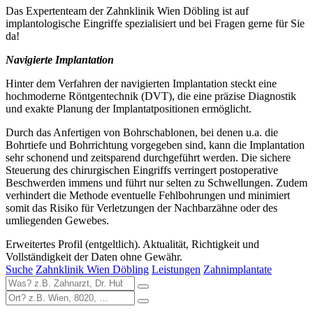
Das Expertenteam der Zahnklinik Wien Döbling ist auf
implantologische Eingriffe spezialisiert und bei Fragen gerne für Sie
da!
Navigierte Implantation
Hinter dem Verfahren der navigierten Implantation steckt eine
hochmoderne Röntgentechnik (DVT), die eine präzise Diagnostik
und exakte Planung der Implantatpositionen ermöglicht.
Durch das Anfertigen von Bohrschablonen, bei denen u.a. die
Bohrtiefe und Bohrrichtung vorgegeben sind, kann die Implantation
sehr schonend und zeitsparend durchgeführt werden. Die sichere
Steuerung des chirurgischen Eingriffs verringert postoperative
Beschwerden immens und führt nur selten zu Schwellungen. Zudem
verhindert die Methode eventuelle Fehlbohrungen und minimiert
somit das Risiko für Verletzungen der Nachbarzähne oder des
umliegenden Gewebes.
Erweitertes Profil (entgeltlich). Aktualität, Richtigkeit und
Vollständigkeit der Daten ohne Gewähr.
Suche
Zahnklinik Wien Döbling
Leistungen
Zahnimplantate