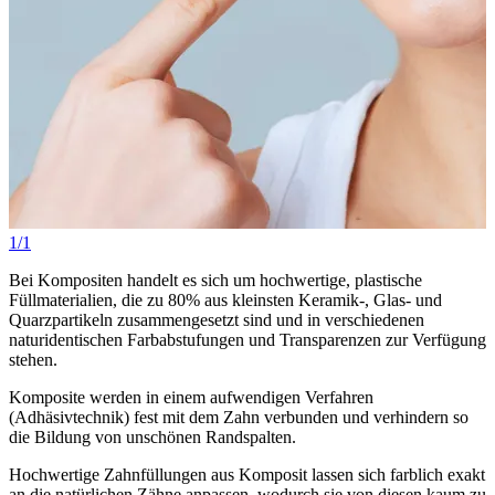
1/1
Bei Kompositen handelt es sich um hochwertige, plastische
Füllmaterialien, die zu 80% aus kleinsten Keramik-, Glas- und
Quarzpartikeln zusammengesetzt sind und in verschiedenen
naturidentischen Farbabstufungen und Transparenzen zur Verfügung
stehen.
Komposite werden in einem aufwendigen Verfahren
(Adhäsivtechnik) fest mit dem Zahn verbunden und verhindern so
die Bildung von unschönen Randspalten.
Hochwertige Zahnfüllungen aus Komposit lassen sich farblich exakt
an die natürlichen Zähne anpassen, wodurch sie von diesen kaum zu