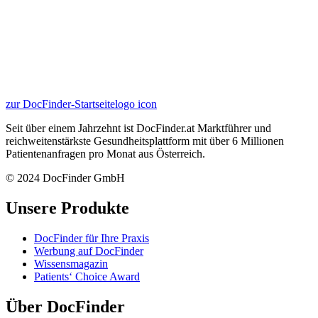
zur DocFinder-Startseite
logo icon
Seit über einem Jahrzehnt ist DocFinder.at Marktführer und
reichweitenstärkste Gesundheitsplattform mit über 6 Millionen
Patientenanfragen pro Monat aus Österreich.
© 2024 DocFinder GmbH
Unsere Produkte
DocFinder für Ihre Praxis
Werbung auf DocFinder
Wissensmagazin
Patients‘ Choice Award
Über DocFinder