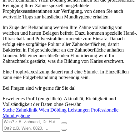
Reinigung Ihrer Zähne speziell ausgebildete
Prophylaxeassistentinnen zur Verfügung, von denen Sie auch
wertvolle Tipps zur häuslichen Mundhygiene erhalten.
Im Zuge der Behandlung werden Ihre Zähne vollständig von
weichen und harten Belägen befreit. Dazu kommen spezielle Hand-,
Ultraschall- und Pulverstrahlinstrumente zum Einsatz. Danach
erfolgt eine sorgfältige Politur aller Zahnoberflächen, damit
Bakterien in Folge schlechter an der Zahnoberfläche anhaften
können. Mit einer anschließenden Fluoridierung wird Ihr
Zahnschmelz gestärkt, was die Bildung von Karies erschwert.
Eine Prophylaxesitzung dauert rund eine Stunde. In Einzelfällen
kann eine Folgebehandlung notwendig sein.
Bei Fragen sind wir gerne für Sie da!
Erweitertes Profil (entgeltlich). Aktualität, Richtigkeit und
Vollständigkeit der Daten ohne Gewähr.
Suche
Zahnklinik Wien Döbling
Leistungen
Professionelle
Mundhygiene