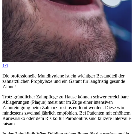
1/1
Die professionelle Mundhygiene ist ein wichtiger Bestandteil der
zahnärztlichen Prophylaxe und ein Garant für langfristig gesunde
Zähne!
Trotz gründlicher Zahnpflege zu Hause können schwer erreichbare
Ablagerungen (Plaque) meist nur im Zuge einer intensiven
Zahnreinigung beim Zahnarzt restlos entfernt werden. Diese wird
mindestens zweimal jährlich empfohlen. Bei Patienten mit erhöhtem
Kariesrisiko oder dem Risiko für Parodontitis sind kürzere Intervalle
ratsam.
In der Zahnklinik Wien Döbling stehen Ihnen für die professionelle