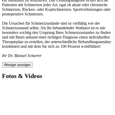
ein Minimum zu reduzieren. Das Leistungsangebot richtet sich an
Patienten mit Schmerzen jeder Art, egal ob akute oder chronische
Schmerzen, Rücken- oder Kopfschmerzen, Sportverletzungen oder
postoperative Schmerzen.
Die Ursachen für Schmerzzustände sind so vielfältig wie der
Schmerzzustand selbst. Als Ihr behandelnder Wahlarzt ist es mir
besonders wichtig den Ursprung Ihres Schmerzzustandes zu finden
und mit Ihnen anhand einer richtigen Diagnose einen individuellen
Therapieplan zu erstellen, der unterschiedliche Behandlungsansätze
kombiniert und mit dem Sie sich zu 100 Prozent wohlfühlen!
Ihr Dr. Manuel Scharrer
Weniger anzeigen
Fotos & Videos