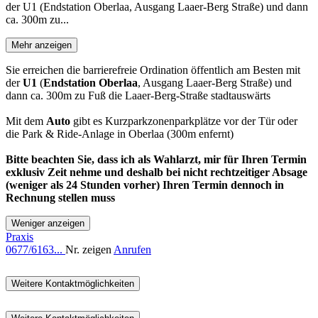
der U1 (Endstation Oberlaa, Ausgang Laaer-Berg Straße) und dann
ca. 300m zu...
Mehr anzeigen
Sie erreichen die barrierefreie Ordination öffentlich am Besten mit
der
U1
(
Endstation Oberlaa
, Ausgang Laaer-Berg Straße) und
dann ca. 300m zu Fuß die Laaer-Berg-Straße stadtauswärts
Mit dem
Auto
gibt es Kurzparkzonenparkplätze vor der Tür oder
die Park & Ride-Anlage in Oberlaa (300m enfernt)
Bitte beachten Sie, dass ich als Wahlarzt, mir für Ihren Termin
exklusiv Zeit nehme und deshalb bei nicht rechtzeitiger Absage
(weniger als 24 Stunden vorher) Ihren Termin dennoch in
Rechnung stellen muss
Weniger anzeigen
Praxis
0677/6163...
Nr. zeigen
Anrufen
Weitere Kontaktmöglichkeiten