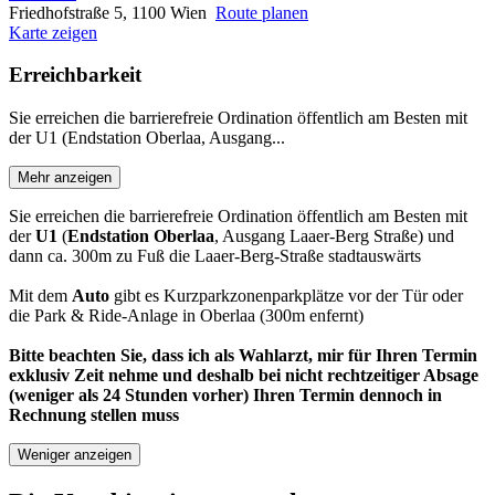
Friedhofstraße 5, 1100 Wien
Route planen
Karte zeigen
Erreichbarkeit
Sie erreichen die barrierefreie Ordination öffentlich am Besten mit
der U1 (Endstation Oberlaa, Ausgang...
Mehr anzeigen
Sie erreichen die barrierefreie Ordination öffentlich am Besten mit
der
U1
(
Endstation Oberlaa
, Ausgang Laaer-Berg Straße) und
dann ca. 300m zu Fuß die Laaer-Berg-Straße stadtauswärts
Mit dem
Auto
gibt es Kurzparkzonenparkplätze vor der Tür oder
die Park & Ride-Anlage in Oberlaa (300m enfernt)
Bitte beachten Sie, dass ich als Wahlarzt, mir für Ihren Termin
exklusiv Zeit nehme und deshalb bei nicht rechtzeitiger Absage
(weniger als 24 Stunden vorher) Ihren Termin dennoch in
Rechnung stellen muss
Weniger anzeigen