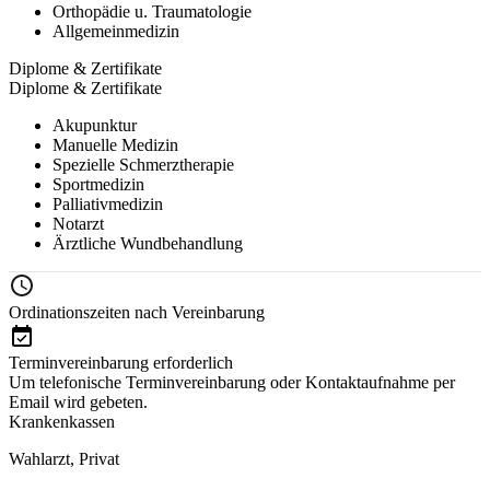
Orthopädie u. Traumatologie
Allgemeinmedizin
Diplome & Zertifikate
Diplome & Zertifikate
Akupunktur
Manuelle Medizin
Spezielle Schmerztherapie
Sportmedizin
Palliativmedizin
Notarzt
Ärztliche Wundbehandlung
Ordinationszeiten nach Vereinbarung
Terminvereinbarung erforderlich
Um telefonische Terminvereinbarung oder Kontaktaufnahme per
Email wird gebeten.
Krankenkassen
Wahlarzt
,
Privat