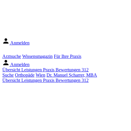
Anmelden
Arztsuche
Wissensmagazin
Für Ihre Praxis
Anmelden
Übersicht
Leistungen
Praxis
Bewertungen
312
Suche
Orthopäde
Wien
Dr. Manuel Scharrer, MBA
Übersicht
Leistungen
Praxis
Bewertungen
312