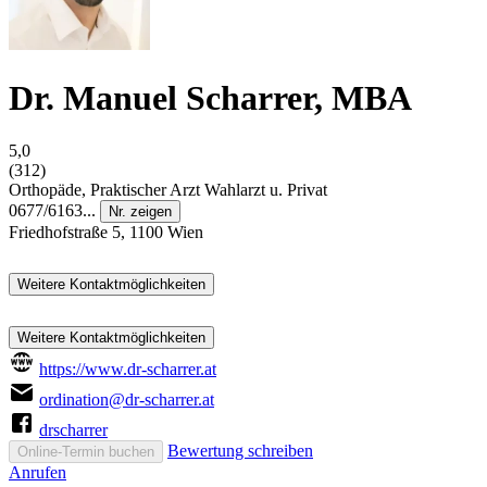
Dr. Manuel Scharrer, MBA
5,0
(312)
Orthopäde, Praktischer Arzt
Wahlarzt u. Privat
0677/6163...
Nr. zeigen
Friedhofstraße 5, 1100 Wien
Weitere Kontaktmöglichkeiten
Weitere Kontaktmöglichkeiten
https://www.dr-scharrer.at
ordination@dr-scharrer.at
drscharrer
Bewertung schreiben
Online-Termin buchen
Anrufen