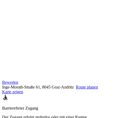
Bewerten
Inge-Morath-Straße 61, 8045 Graz-Andritz
Route planen
Karte zeigen
Barrierefreier Zugang
Der Zugang erfolgt stufenlos oder mit einer Rampe