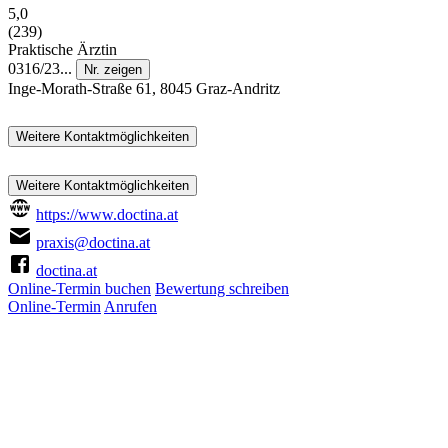
5,0
(239)
Praktische Ärztin
0316/23...
Nr. zeigen
Inge-Morath-Straße 61, 8045 Graz-Andritz
Weitere Kontaktmöglichkeiten
Weitere Kontaktmöglichkeiten
https://www.doctina.at
praxis@doctina.at
doctina.at
Online-Termin buchen
Bewertung schreiben
Online-Termin
Anrufen