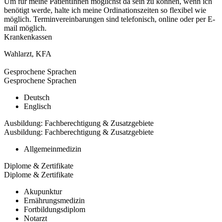
Um für meine PatientInnen möglichst da sein zu können, wenn ich
benötigt werde, halte ich meine Ordinationszeiten so flexibel wie
möglich. Terminvereinbarungen sind telefonisch, online oder per E-
mail möglich.
Krankenkassen
Wahlarzt
,
KFA
Gesprochene Sprachen
Gesprochene Sprachen
Deutsch
Englisch
Ausbildung: Fachberechtigung & Zusatzgebiete
Ausbildung: Fachberechtigung & Zusatzgebiete
Allgemeinmedizin
Diplome & Zertifikate
Diplome & Zertifikate
Akupunktur
Ernährungsmedizin
Fortbildungsdiplom
Notarzt