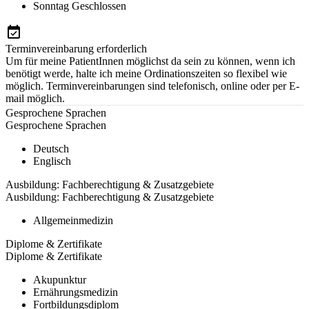
Sonntag
Geschlossen
Terminvereinbarung erforderlich
Um für meine PatientInnen möglichst da sein zu können, wenn ich
benötigt werde, halte ich meine Ordinationszeiten so flexibel wie
möglich. Terminvereinbarungen sind telefonisch, online oder per E-
mail möglich.
Gesprochene Sprachen
Gesprochene Sprachen
Deutsch
Englisch
Ausbildung: Fachberechtigung & Zusatzgebiete
Ausbildung: Fachberechtigung & Zusatzgebiete
Allgemeinmedizin
Diplome & Zertifikate
Diplome & Zertifikate
Akupunktur
Ernährungsmedizin
Fortbildungsdiplom