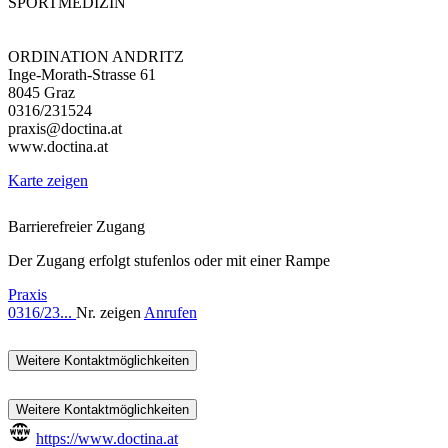
SPORTMEDIZIN
ORDINATION ANDRITZ
Inge-Morath-Strasse 61
8045 Graz
0316/231524
praxis@doctina.at
www.doctina.at
Karte zeigen
Barrierefreier Zugang
Der Zugang erfolgt stufenlos oder mit einer Rampe
Praxis
0316/23...
Nr. zeigen
Anrufen
Weitere Kontaktmöglichkeiten
Weitere Kontaktmöglichkeiten
https://www.doctina.at