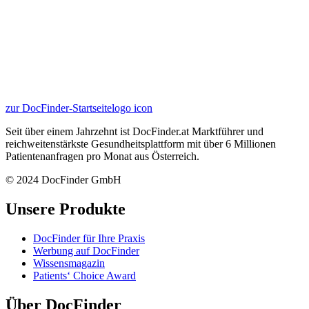
zur DocFinder-Startseite
logo icon
Seit über einem Jahrzehnt ist DocFinder.at Marktführer und
reichweitenstärkste Gesundheitsplattform mit über 6 Millionen
Patientenanfragen pro Monat aus Österreich.
© 2024 DocFinder GmbH
Unsere Produkte
DocFinder für Ihre Praxis
Werbung auf DocFinder
Wissensmagazin
Patients‘ Choice Award
Über DocFinder