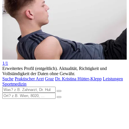
1/1
Erweitertes Profil (entgeltlich). Aktualität, Richtigkeit und
Vollständigkeit der Daten ohne Gewähr.
Suche
Praktischer Arzt
Graz
Dr. Kristina Hütter-Klepp
Leistungen
Sportmedizin