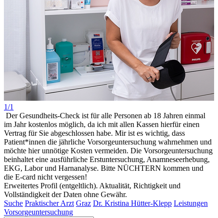
1/1
Der Gesundheits-Check ist für alle Personen ab 18 Jahren einmal
im Jahr kostenlos möglich, da ich mit allen Kassen hierfür einen
Vertrag für Sie abgeschlossen habe. Mir ist es wichtig, dass
Patient*innen die jährliche Vorsorgeuntersuchung wahrnehmen und
möchte hier unnötige Kosten vermeiden. Die Vorsorgeuntersuchung
beinhaltet eine ausführliche Erstuntersuchung, Anamneseerhebung,
EKG, Labor und Harnanalyse. Bitte NÜCHTERN kommen und
die E-card nicht vergessen!
Erweitertes Profil (entgeltlich). Aktualität, Richtigkeit und
Vollständigkeit der Daten ohne Gewähr.
Suche
Praktischer Arzt
Graz
Dr. Kristina Hütter-Klepp
Leistungen
Vorsorgeuntersuchung