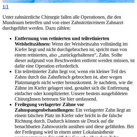
1/1
Unter zahnärztliche Chirurgie fallen alle Operationen, die den
Mundraum betreffen und von einer Zahnärztin/einem Zahnarzt
durchgeführt werden. Dazu zählen:
Entfernung von retinierten und teilretinierten
Weisheitszähnen:
Wenn der Weisheitszahn vollständig im
Kiefer liegt und nicht durchgebrochen ist, spricht man von
einem retinierten, also „zurückgehaltenen“, Zahn. Sollte
dieser aufgrund von Beschwerden entfernt werden müssen, ist
dafür eine Operation erforderlich.
Ein teilretinierter Zahn liegt vor, wenn ein kleiner Teil des
Zahns durch das Zahnfleisch gebrochen ist, aber wegen
Platzmangels nicht weiter herauskommt. Je nachdem, wie die
Zähne im Kiefer gelagert sind, gestaltet sich die Entfernung
einfacher oder komplizierter. Unsere bestens ausgebildeten
ChirurgInnen betreuen Sie hier umfassend.
Freilegung verlagerter Zähne vor
Zahnspangenbehandlungen:
Ein verlagerter Zahn liegt an
einem falschen Platz im Kiefer oder bricht in die falsche
Richtung durch. Dadurch können sie Druck auf die
benachbarten Zahnwurzeln ausüben und diese gefährden. Bei
der Freilegung wird in einem unter Lokalanästhesie