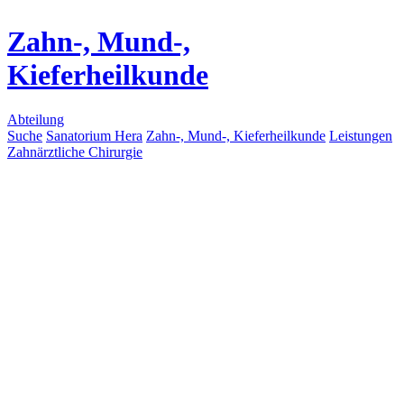
Zahn-, Mund-,
Kieferheilkunde
Abteilung
Suche
Sanatorium Hera
Zahn-, Mund-, Kieferheilkunde
Leistungen
Zahnärztliche Chirurgie