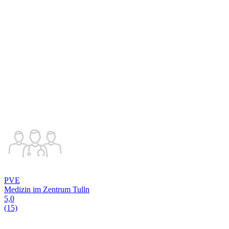
PVE
Medizin im Zentrum Tulln
5,0
(15)