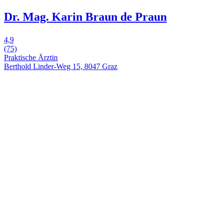
Dr. Mag. Karin Braun de Praun
4,9
(75)
Praktische Ärztin
Berthold Linder-Weg 15, 8047 Graz