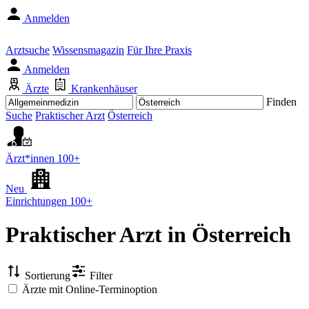
Anmelden
Arztsuche
Wissensmagazin
Für Ihre Praxis
Anmelden
Ärzte
Krankenhäuser
Finden
Suche
Praktischer Arzt
Österreich
Ärzt*innen
100+
Neu
Einrichtungen
100+
Praktischer Arzt
in Österreich
Sortierung
Filter
Ärzte mit Online-Terminoption