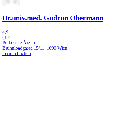
Dr.univ.med. Gudrun Obermann
4,9
(35)
Praktische Ärztin
Brünnlbadgasse 15/11, 1090 Wien
Termin buchen