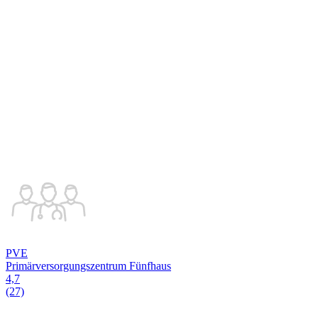
PVE
Primärversorgungszentrum Fünfhaus
4,7
(27)