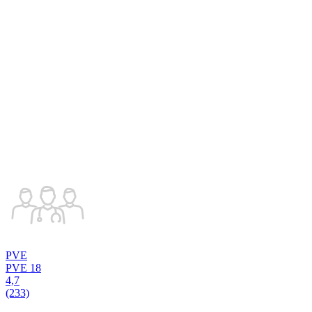
PVE
PVE 18
4,7
(233)