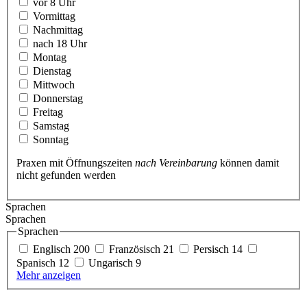
vor 8 Uhr
Vormittag
Nachmittag
nach 18 Uhr
Montag
Dienstag
Mittwoch
Donnerstag
Freitag
Samstag
Sonntag
Praxen mit Öffnungszeiten
nach Vereinbarung
können damit
nicht gefunden werden
Sprachen
Sprachen
Sprachen
Englisch
200
Französisch
21
Persisch
14
Spanisch
12
Ungarisch
9
Mehr anzeigen