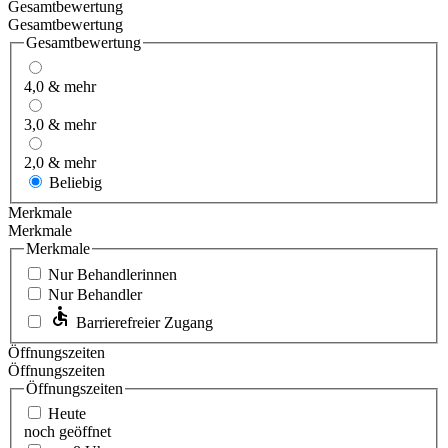
Gesamtbewertung
Gesamtbewertung
Gesamtbewertung
4,0 & mehr
3,0 & mehr
2,0 & mehr
Beliebig
Merkmale
Merkmale
Merkmale
Nur Behandlerinnen
Nur Behandler
Barrierefreier Zugang
Öffnungszeiten
Öffnungszeiten
Öffnungszeiten
Heute
noch geöffnet