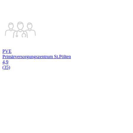
PVE
Primärversorgungszentrum St.Pölten
4,9
(35)