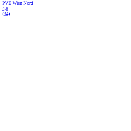
PVE Wien Nord
4,8
(34)