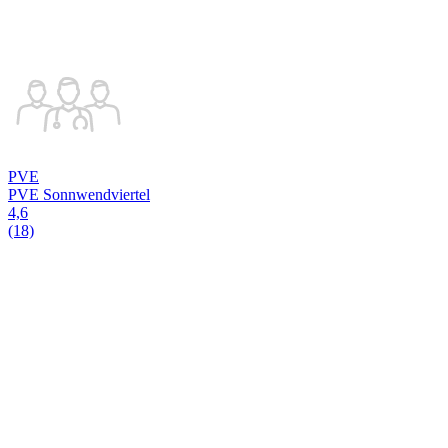
PVE
PVE Sonnwendviertel
4,6
(18)