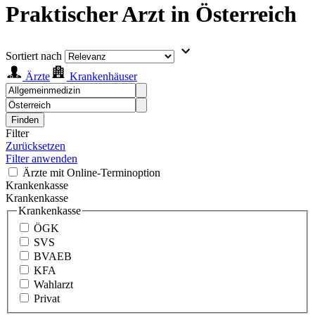
Praktischer Arzt in Österreich
Sortiert nach
Ärzte
Krankenhäuser
Finden
Filter
Zurücksetzen
Filter anwenden
Ärzte mit Online-Terminoption
Krankenkasse
Krankenkasse
Krankenkasse
ÖGK
SVS
BVAEB
KFA
Wahlarzt
Privat