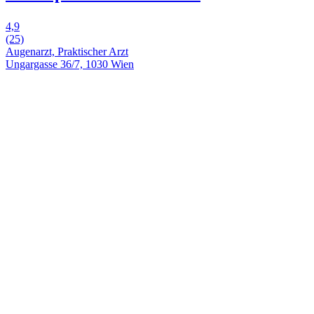
4,9
(25)
Augenarzt, Praktischer Arzt
Ungargasse 36/7, 1030 Wien