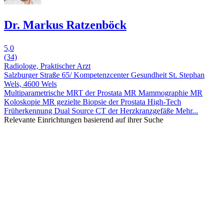
Dr. Markus Ratzenböck
5,0
(34)
Radiologe, Praktischer Arzt
Salzburger Straße 65/ Kompetenzcenter Gesundheit St. Stephan
Wels, 4600 Wels
Multiparametrische MRT der Prostata
MR Mammographie
MR
Koloskopie
MR gezielte Biopsie der Prostata
High-Tech
Früherkennung
Dual Source CT der Herzkranzgefäße
Mehr...
Relevante Einrichtungen basierend auf ihrer Suche