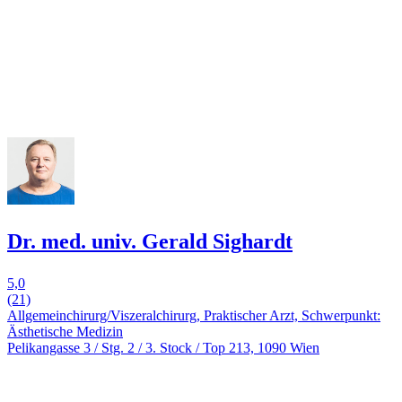
Dr. med. univ. Gerald Sighardt
5,0
(21)
Allgemeinchirurg/Viszeralchirurg, Praktischer Arzt, Schwerpunkt:
Ästhetische Medizin
Pelikangasse 3 / Stg. 2 / 3. Stock / Top 213, 1090 Wien