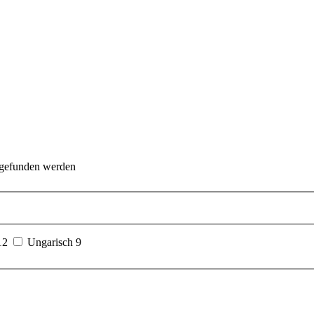
 gefunden werden
12
Ungarisch
9