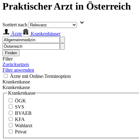
Praktischer Arzt in Österreich
Sortiert nach
Ärzte
Krankenhäuser
Finden
Filter
Zurücksetzen
Filter anwenden
Ärzte mit Online-Terminoption
Krankenkasse
Krankenkasse
Krankenkasse
ÖGK
SVS
BVAEB
KFA
Wahlarzt
Privat