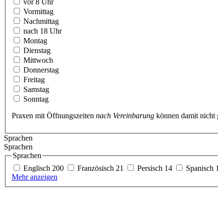
vor 8 Uhr
Vormittag
Nachmittag
nach 18 Uhr
Montag
Dienstag
Mittwoch
Donnerstag
Freitag
Samstag
Sonntag
Praxen mit Öffnungszeiten
nach Vereinbarung
können damit nicht
Sprachen
Sprachen
Sprachen
Englisch
200
Französisch
21
Persisch
14
Spanisch
Mehr anzeigen