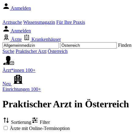
Anmelden
Arztsuche
Wissensmagazin
Für Ihre Praxis
Anmelden
Ärzte
Krankenhäuser
Finden
Suche
Praktischer Arzt
Österreich
Ärzt*innen
100+
Neu
Einrichtungen
100+
Praktischer Arzt
in Österreich
Sortierung
Filter
Ärzte mit Online-Terminoption