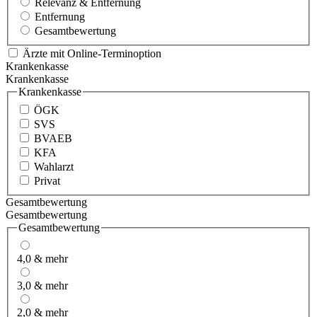
Relevanz & Entfernung
Entfernung
Gesamtbewertung
Ärzte mit Online-Terminoption
Krankenkasse
Krankenkasse
Krankenkasse
ÖGK
SVS
BVAEB
KFA
Wahlarzt
Privat
Gesamtbewertung
Gesamtbewertung
Gesamtbewertung
4,0 & mehr
3,0 & mehr
2,0 & mehr