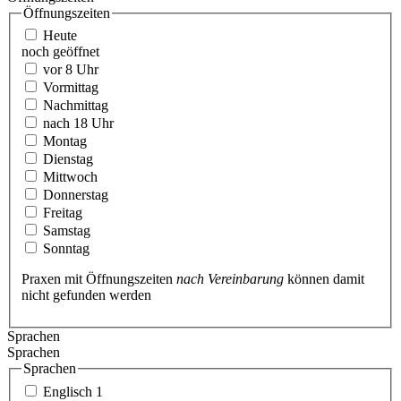
Öffnungszeiten
Heute
noch geöffnet
vor 8 Uhr
Vormittag
Nachmittag
nach 18 Uhr
Montag
Dienstag
Mittwoch
Donnerstag
Freitag
Samstag
Sonntag
Praxen mit Öffnungszeiten
nach Vereinbarung
können damit
nicht gefunden werden
Sprachen
Sprachen
Sprachen
Englisch
1