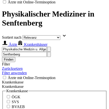
Ärzte mit Online-Terminoption
Physikalischer Mediziner in
Senftenberg
Sortiert nach
Ärzte
Krankenhäuser
Finden
Filter
Zurücksetzen
Filter anwenden
Ärzte mit Online-Terminoption
Krankenkasse
Krankenkasse
Krankenkasse
ÖGK
SVS
BVAEB