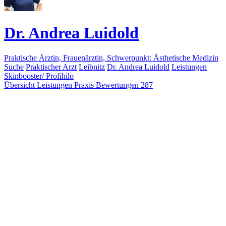
Dr. Andrea Luidold
Praktische Ärztin, Frauenärztin, Schwerpunkt: Ästhetische Medizin
Suche
Praktischer Arzt
Leibnitz
Dr. Andrea Luidold
Leistungen
Skinbooster/ Profihilo
Übersicht
Leistungen
Praxis
Bewertungen
287