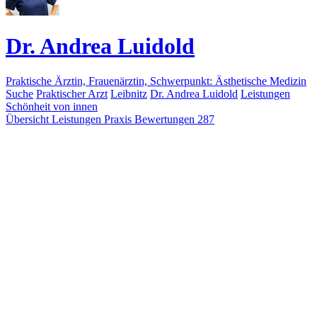
Dr. Andrea Luidold
Praktische Ärztin, Frauenärztin, Schwerpunkt: Ästhetische Medizin
Suche
Praktischer Arzt
Leibnitz
Dr. Andrea Luidold
Leistungen
Schönheit von innen
Übersicht
Leistungen
Praxis
Bewertungen
287