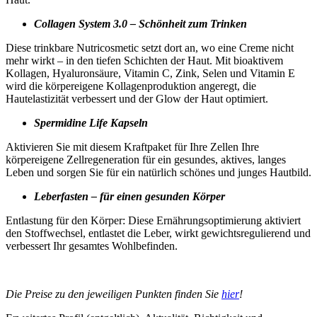
Collagen System 3.0 – Schönheit zum Trinken
Diese trinkbare Nutricosmetic setzt dort an, wo eine Creme nicht
mehr wirkt – in den tiefen Schichten der Haut. Mit bioaktivem
Kollagen, Hyaluronsäure, Vitamin C, Zink, Selen und Vitamin E
wird die körpereigene Kollagenproduktion angeregt, die
Hautelastizität verbessert und der Glow der Haut optimiert.
Spermidine Life Kapseln
Aktivieren Sie mit diesem Kraftpaket für Ihre Zellen Ihre
körpereigene Zellregeneration für ein gesundes, aktives, langes
Leben und sorgen Sie für ein natürlich schönes und junges Hautbild.
Leberfasten – für einen gesunden Körper
Entlastung für den Körper: Diese Ernährungsoptimierung aktiviert
den Stoffwechsel, entlastet die Leber, wirkt gewichtsregulierend und
verbessert Ihr gesamtes Wohlbefinden.
Die Preise zu den jeweiligen Punkten finden Sie
hier
!