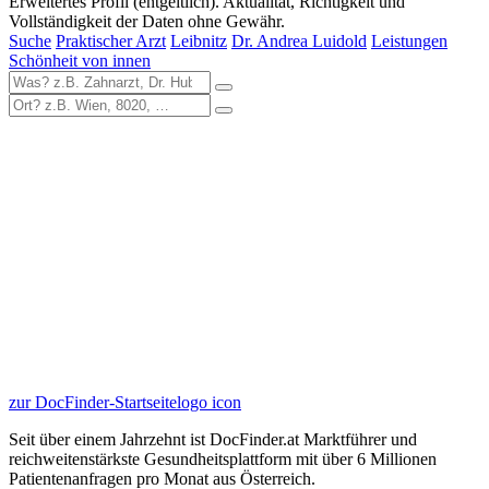
Erweitertes Profil (entgeltlich). Aktualität, Richtigkeit und
Vollständigkeit der Daten ohne Gewähr.
Suche
Praktischer Arzt
Leibnitz
Dr. Andrea Luidold
Leistungen
Schönheit von innen
zur DocFinder-Startseite
logo icon
Seit über einem Jahrzehnt ist DocFinder.at Marktführer und
reichweitenstärkste Gesundheitsplattform mit über 6 Millionen
Patientenanfragen pro Monat aus Österreich.