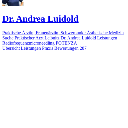
Dr. Andrea Luidold
Praktische Ärztin, Frauenärztin, Schwerpunkt: Ästhetische Medizin
Suche
Praktischer Arzt
Leibnitz
Dr. Andrea Luidold
Leistungen
Radiofrequenzmicroneedling POTENZA
Übersicht
Leistungen
Praxis
Bewertungen
287