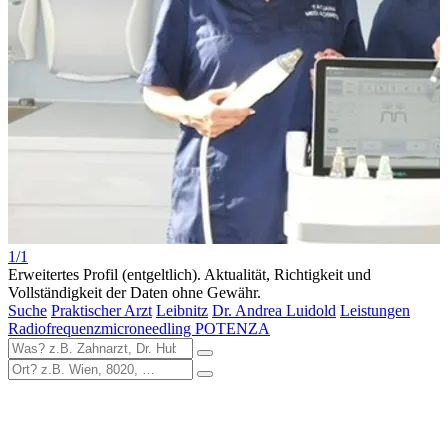
1/1
Erweitertes Profil (entgeltlich). Aktualität, Richtigkeit und
Vollständigkeit der Daten ohne Gewähr.
Suche
Praktischer Arzt
Leibnitz
Dr. Andrea Luidold
Leistungen
Radiofrequenzmicroneedling POTENZA