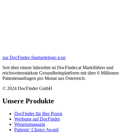
zur DocFinder-Startseite
logo icon
Seit über einem Jahrzehnt ist DocFinder.at Marktführer und
reichweitenstärkste Gesundheitsplattform mit über 6 Millionen
Patientenanfragen pro Monat aus Österreich.
© 2024 DocFinder GmbH
Unsere Produkte
DocFinder für Ihre Praxis
Werbung auf DocFinder
Wissensmagazin
Patients‘ Choice Award