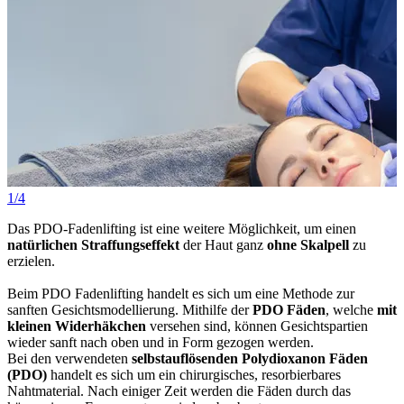
1/4
2
Das PDO-Fadenlifting ist eine weitere Möglichkeit, um einen
natürlichen Straffungseffekt
der Haut ganz
ohne Skalpell
zu
erzielen.
Beim PDO Fadenlifting handelt es sich um eine Methode zur
sanften Gesichtsmodellierung. Mithilfe der
PDO Fäden
, welche
mit
kleinen Widerhäkchen
versehen sind, können Gesichtspartien
wieder sanft nach oben und in Form gezogen werden.
Bei den verwendeten
selbstauflösenden Polydioxanon Fäden
(PDO)
handelt es sich um ein chirurgisches, resorbierbares
Nahtmaterial. Nach einiger Zeit werden die Fäden durch das