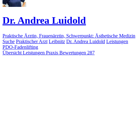
Dr. Andrea Luidold
Praktische Ärztin, Frauenärztin, Schwerpunkt: Ästhetische Medizin
Suche
Praktischer Arzt
Leibnitz
Dr. Andrea Luidold
Leistungen
PDO-Fadenlifting
Übersicht
Leistungen
Praxis
Bewertungen
287