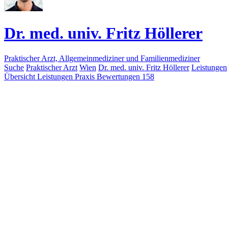
Dr. med. univ. Fritz Höllerer
Praktischer Arzt, Allgemeinmediziner und Familienmediziner
Suche
Praktischer Arzt
Wien
Dr. med. univ. Fritz Höllerer
Leistungen
Übersicht
Leistungen
Praxis
Bewertungen
158