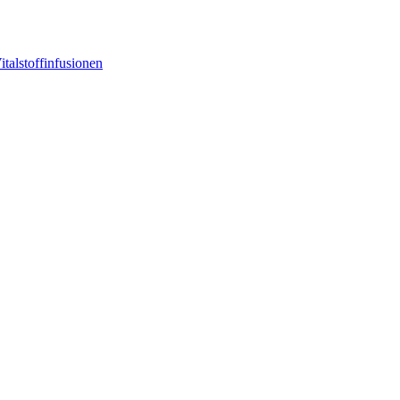
italstoffinfusionen