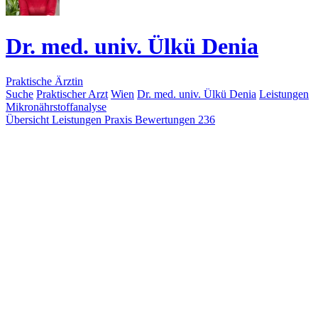
Dr. med. univ. Ülkü Denia
Praktische Ärztin
Suche
Praktischer Arzt
Wien
Dr. med. univ. Ülkü Denia
Leistungen
Mikronährstoffanalyse
Übersicht
Leistungen
Praxis
Bewertungen
236