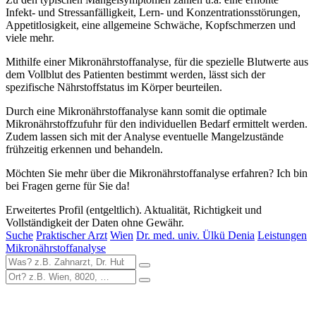
Infekt- und Stressanfälligkeit, Lern- und Konzentrationsstörungen,
Appetitlosigkeit, eine allgemeine Schwäche, Kopfschmerzen und
viele mehr.
Mithilfe einer Mikronährstoffanalyse, für die spezielle Blutwerte aus
dem Vollblut des Patienten bestimmt werden, lässt sich der
spezifische Nährstoffstatus im Körper beurteilen.
Durch eine Mikronährstoffanalyse kann somit die optimale
Mikronährstoffzufuhr für den individuellen Bedarf ermittelt werden.
Zudem lassen sich mit der Analyse eventuelle Mangelzustände
frühzeitig erkennen und behandeln.
Möchten Sie mehr über die Mikronährstoffanalyse erfahren? Ich bin
bei Fragen gerne für Sie da!
Erweitertes Profil (entgeltlich). Aktualität, Richtigkeit und
Vollständigkeit der Daten ohne Gewähr.
Suche
Praktischer Arzt
Wien
Dr. med. univ. Ülkü Denia
Leistungen
Mikronährstoffanalyse