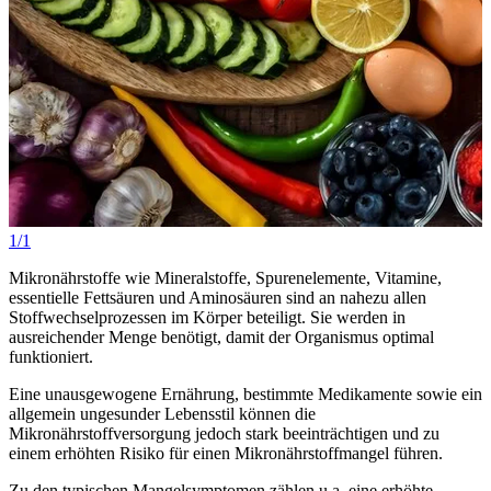
1/1
Mikronährstoffe wie Mineralstoffe, Spurenelemente, Vitamine,
essentielle Fettsäuren und Aminosäuren sind an nahezu allen
Stoffwechselprozessen im Körper beteiligt. Sie werden in
ausreichender Menge benötigt, damit der Organismus optimal
funktioniert.
Eine unausgewogene Ernährung, bestimmte Medikamente sowie ein
allgemein ungesunder Lebensstil können die
Mikronährstoffversorgung jedoch stark beeinträchtigen und zu
einem erhöhten Risiko für einen Mikronährstoffmangel führen.
Zu den typischen Mangelsymptomen zählen u.a. eine erhöhte