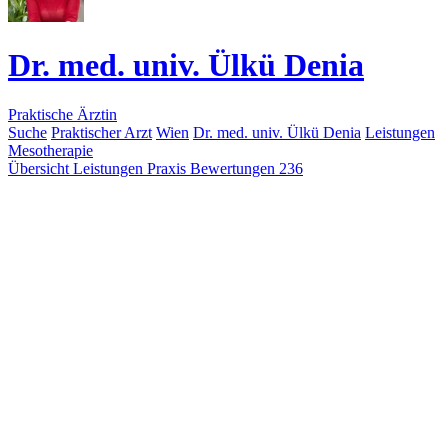
Dr. med. univ. Ülkü Denia
Praktische Ärztin
Suche
Praktischer Arzt
Wien
Dr. med. univ. Ülkü Denia
Leistungen
Mesotherapie
Übersicht
Leistungen
Praxis
Bewertungen
236