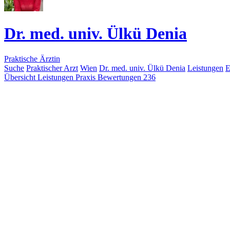
Dr. med. univ. Ülkü Denia
Praktische Ärztin
Suche
Praktischer Arzt
Wien
Dr. med. univ. Ülkü Denia
Leistungen
E
Übersicht
Leistungen
Praxis
Bewertungen
236