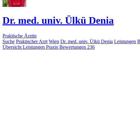
Dr. med. univ. Ülkü Denia
Praktische Ärztin
Suche
Praktischer Arzt
Wien
Dr. med. univ. Ülkü Denia
Leistungen
B
Übersicht
Leistungen
Praxis
Bewertungen
236