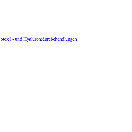
otox®- und Hyaluronsäurebehandlungen