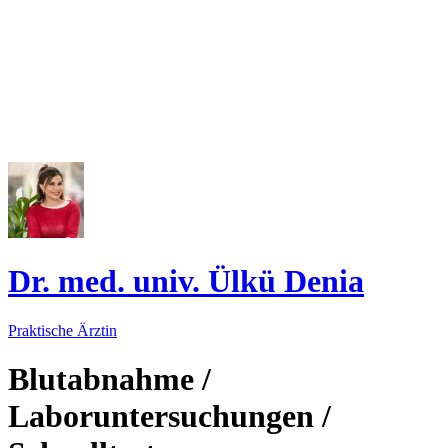
Dr. med. univ. Ülkü Denia
Praktische Ärztin
Blutabnahme /
Laboruntersuchungen /