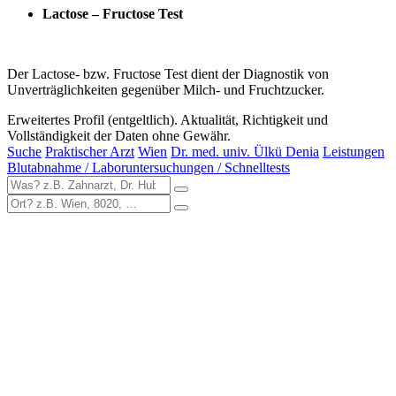
Lactose – Fructose Test
Der Lactose- bzw. Fructose Test dient der Diagnostik von
Unverträglichkeiten gegenüber Milch- und Fruchtzucker.
Erweitertes Profil (entgeltlich). Aktualität, Richtigkeit und
Vollständigkeit der Daten ohne Gewähr.
Suche
Praktischer Arzt
Wien
Dr. med. univ. Ülkü Denia
Leistungen
Blutabnahme / Laboruntersuchungen / Schnelltests