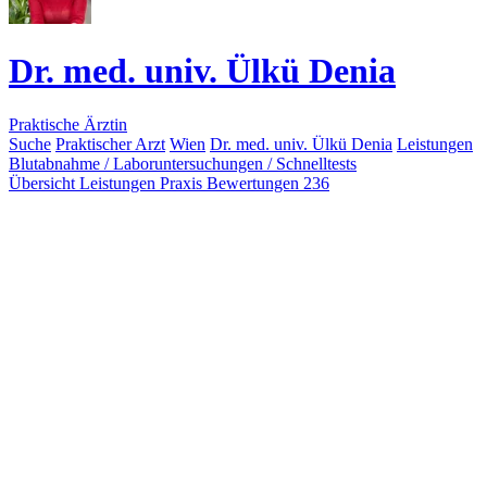
Dr. med. univ. Ülkü Denia
Praktische Ärztin
Suche
Praktischer Arzt
Wien
Dr. med. univ. Ülkü Denia
Leistungen
Blutabnahme / Laboruntersuchungen / Schnelltests
Übersicht
Leistungen
Praxis
Bewertungen
236