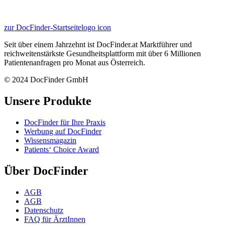
zur DocFinder-Startseite
logo icon
Seit über einem Jahrzehnt ist DocFinder.at Marktführer und
reichweitenstärkste Gesundheitsplattform mit über 6 Millionen
Patientenanfragen pro Monat aus Österreich.
© 2024 DocFinder GmbH
Unsere Produkte
DocFinder für Ihre Praxis
Werbung auf DocFinder
Wissensmagazin
Patients‘ Choice Award
Über DocFinder
AGB
AGB
Datenschutz
FAQ für ÄrztInnen