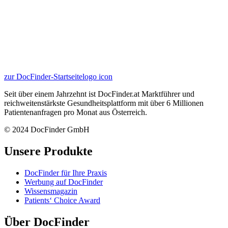
zur DocFinder-Startseite
logo icon
Seit über einem Jahrzehnt ist DocFinder.at Marktführer und
reichweitenstärkste Gesundheitsplattform mit über 6 Millionen
Patientenanfragen pro Monat aus Österreich.
© 2024 DocFinder GmbH
Unsere Produkte
DocFinder für Ihre Praxis
Werbung auf DocFinder
Wissensmagazin
Patients‘ Choice Award
Über DocFinder