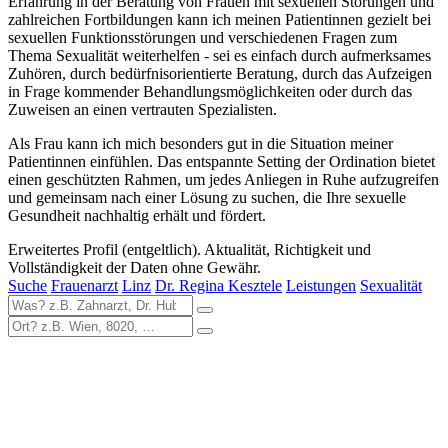
Erfahrung in der Beratung von Frauen mit sexuellen Störungen und
zahlreichen Fortbildungen kann ich meinen Patientinnen gezielt bei
sexuellen Funktionsstörungen und verschiedenen Fragen zum
Thema Sexualität weiterhelfen - sei es einfach durch aufmerksames
Zuhören, durch bedürfnisorientierte Beratung, durch das Aufzeigen
in Frage kommender Behandlungsmöglichkeiten oder durch das
Zuweisen an einen vertrauten Spezialisten.
Als Frau kann ich mich besonders gut in die Situation meiner
Patientinnen einfühlen. Das entspannte Setting der Ordination bietet
einen geschützten Rahmen, um jedes Anliegen in Ruhe aufzugreifen
und gemeinsam nach einer Lösung zu suchen, die Ihre sexuelle
Gesundheit nachhaltig erhält und fördert.
Erweitertes Profil (entgeltlich). Aktualität, Richtigkeit und
Vollständigkeit der Daten ohne Gewähr.
Suche
Frauenarzt
Linz
Dr. Regina Kesztele
Leistungen
Sexualität