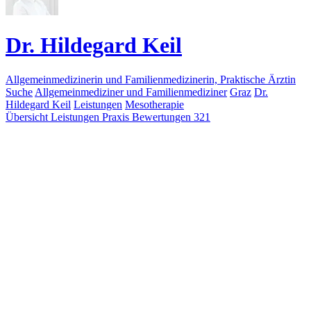
Dr. Hildegard Keil
Allgemeinmedizinerin und Familienmedizinerin, Praktische Ärztin
Suche
Allgemeinmediziner und Familienmediziner
Graz
Dr.
Hildegard Keil
Leistungen
Mesotherapie
Übersicht
Leistungen
Praxis
Bewertungen
321