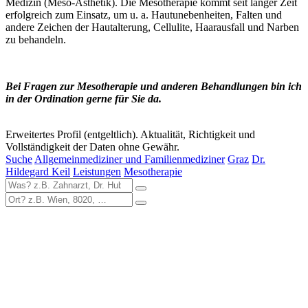
Medizin (Meso-Ästhetik). Die Mesotherapie kommt seit langer Zeit
erfolgreich zum Einsatz, um u. a. Hautunebenheiten, Falten und
andere Zeichen der Hautalterung, Cellulite, Haarausfall und Narben
zu behandeln.
Bei Fragen zur Mesotherapie und anderen Behandlungen bin ich
in der Ordination gerne für Sie da.
Erweitertes Profil (entgeltlich). Aktualität, Richtigkeit und
Vollständigkeit der Daten ohne Gewähr.
Suche
Allgemeinmediziner und Familienmediziner
Graz
Dr.
Hildegard Keil
Leistungen
Mesotherapie