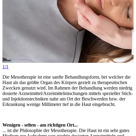
1/1
Die Mesotherapie ist eine sanfte Behandlungsform, bei welcher die
Haut als das größte Organ des Körpers gezielt zu therapeutischen
Zwecken genutzt wird. Im Rahmen der Behandlung werden niedrig
dosierte Arzneimittel/Arzeimittelmischungen mittels spezieller Stich-
und Injektionstechniken nahe am Ort der Beschwerden bzw. der
Erkrankung wenige Millimeter tief in die Haut eingebracht.
Wenigen - selten - am richtigen Ort...
... ist die Philosophie der Mesotherapie. Die Haut ist ein sehr gutes
Medium zur Aufnahme von niedrig dosierten Arzneimitteln und