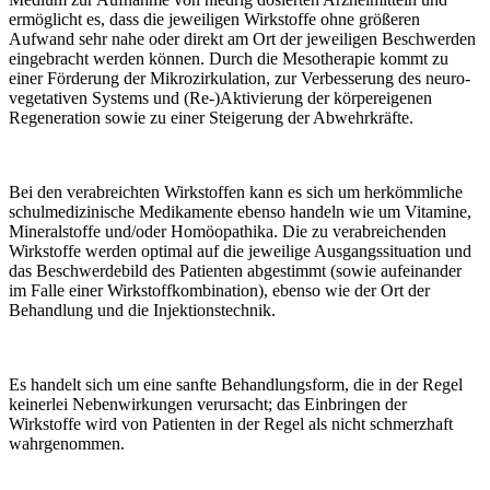
ermöglicht es, dass die jeweiligen Wirkstoffe ohne größeren
Aufwand sehr nahe oder direkt am Ort der jeweiligen Beschwerden
eingebracht werden können. Durch die Mesotherapie kommt zu
einer Förderung der Mikrozirkulation, zur Verbesserung des neuro-
vegetativen Systems und (Re-)Aktivierung der körpereigenen
Regeneration sowie zu einer Steigerung der Abwehrkräfte.
Bei den verabreichten Wirkstoffen kann es sich um herkömmliche
schulmedizinische Medikamente ebenso handeln wie um Vitamine,
Mineralstoffe und/oder Homöopathika. Die zu verabreichenden
Wirkstoffe werden optimal auf die jeweilige Ausgangssituation und
das Beschwerdebild des Patienten abgestimmt (sowie aufeinander
im Falle einer Wirkstoffkombination), ebenso wie der Ort der
Behandlung und die Injektionstechnik.
Es handelt sich um eine sanfte Behandlungsform, die in der Regel
keinerlei Nebenwirkungen verursacht; das Einbringen der
Wirkstoffe wird von Patienten in der Regel als nicht schmerzhaft
wahrgenommen.