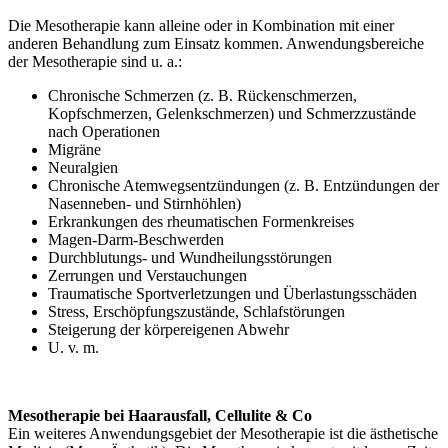
Die Mesotherapie kann alleine oder in Kombination mit einer
anderen Behandlung zum Einsatz kommen. Anwendungsbereiche
der Mesotherapie sind u. a.:
Chronische Schmerzen (z. B. Rückenschmerzen,
Kopfschmerzen, Gelenkschmerzen) und Schmerzzustände
nach Operationen
Migräne
Neuralgien
Chronische Atemwegsentzündungen (z. B. Entzündungen der
Nasenneben- und Stirnhöhlen)
Erkrankungen des rheumatischen Formenkreises
Magen-Darm-Beschwerden
Durchblutungs- und Wundheilungsstörungen
Zerrungen und Verstauchungen
Traumatische Sportverletzungen und Überlastungsschäden
Stress, Erschöpfungszustände, Schlafstörungen
Steigerung der körpereigenen Abwehr
U. v. m.
Mesotherapie bei Haarausfall, Cellulite & Co
Ein weiteres Anwendungsgebiet der Mesotherapie ist die ästhetische